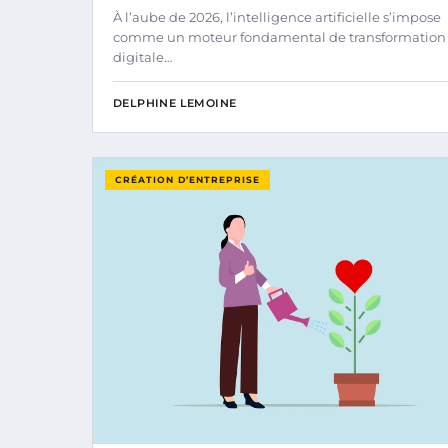
À l’aube de 2026, l’intelligence artificielle s’impose
comme un moteur fondamental de transformation
digitale…
DELPHINE LEMOINE
CRÉATION D’ENTREPRISE