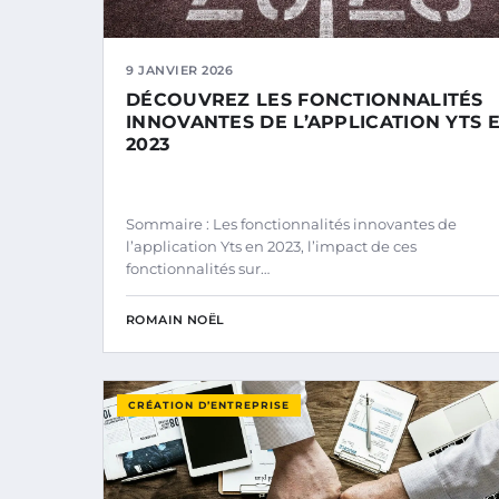
9 JANVIER 2026
DÉCOUVREZ LES FONCTIONNALITÉS
INNOVANTES DE L’APPLICATION YTS 
2023
Sommaire : Les fonctionnalités innovantes de
l’application Yts en 2023, l’impact de ces
fonctionnalités sur…
ROMAIN NOËL
CRÉATION D’ENTREPRISE