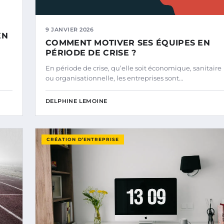
9 JANVIER 2026
EN
COMMENT MOTIVER SES ÉQUIPES EN
PÉRIODE DE CRISE ?
En période de crise, qu’elle soit économique, sanitaire
ou organisationnelle, les entreprises sont…
DELPHINE LEMOINE
CRÉATION D’ENTREPRISE