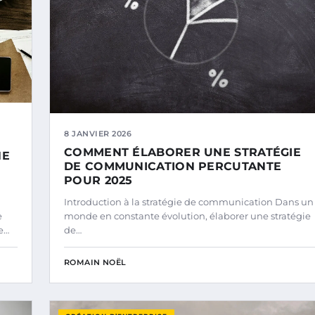
8 JANVIER 2026
COMMENT ÉLABORER UNE STRATÉGIE
NE
DE COMMUNICATION PERCUTANTE
POUR 2025
Introduction à la stratégie de communication Dans un
e
monde en constante évolution, élaborer une stratégie
re…
de…
ROMAIN NOËL