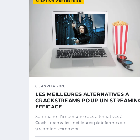
CRÉATION D’ENTREPRISE
8 JANVIER 2026
LES MEILLEURES ALTERNATIVES À
CRACKSTREAMS POUR UN STREAMIN
EFFICACE
Sommaire : l’importance des alternatives à
Crackstreams, les meilleures plateformes de
streaming, comment…