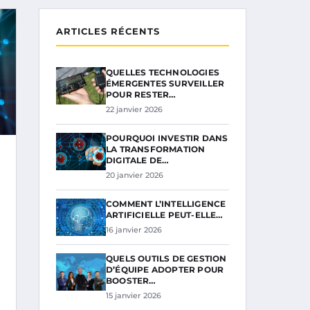
ARTICLES RÉCENTS
QUELLES TECHNOLOGIES
ÉMERGENTES SURVEILLER
POUR RESTER…
22 janvier 2026
POURQUOI INVESTIR DANS
LA TRANSFORMATION
DIGITALE DE…
20 janvier 2026
COMMENT L’INTELLIGENCE
ARTIFICIELLE PEUT-ELLE…
16 janvier 2026
QUELS OUTILS DE GESTION
D’ÉQUIPE ADOPTER POUR
BOOSTER…
15 janvier 2026