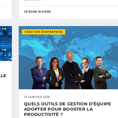
OCÉANE RIVIERE
CRÉATION D’ENTREPRISE
LLE
15 JANVIER 2026
QUELS OUTILS DE GESTION D’ÉQUIPE
ADOPTER POUR BOOSTER LA
PRODUCTIVITÉ ?