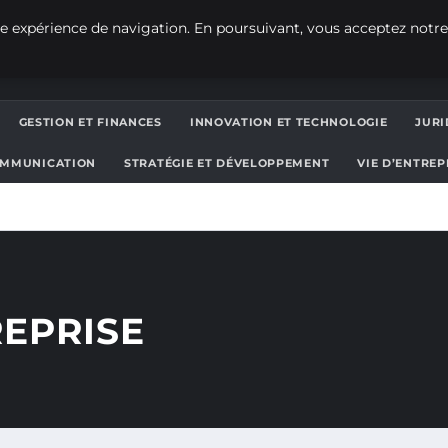
e expérience de navigation. En poursuivant, vous acceptez notre
GESTION ET FINANCES
INNOVATION ET TECHNOLOGIE
JURI
OMMUNICATION
STRATÉGIE ET DÉVELOPPEMENT
VIE D’ENTRE
REPRISE