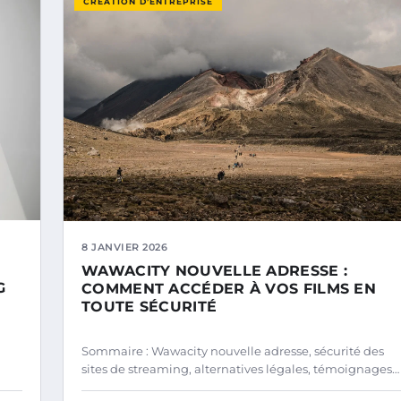
CRÉATION D’ENTREPRISE
8 JANVIER 2026
WAWACITY NOUVELLE ADRESSE :
G
COMMENT ACCÉDER À VOS FILMS EN
TOUTE SÉCURITÉ
Sommaire : Wawacity nouvelle adresse, sécurité des
sites de streaming, alternatives légales, témoignages…