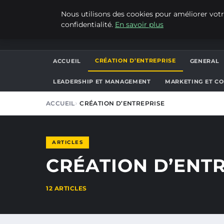
JEUDI 6 AOÛT 2026
Nous utilisons des cookies pour améliorer votr
confidentialité.
En savoir plus
ALAIN KORKOS
CRÉATION D’ENTREPRISE
ACCUEIL
GENERAL
LEADERSHIP ET MANAGEMENT
MARKETING ET C
ACCUEIL
CRÉATION D’ENTREPRISE
ARTICLES
CRÉATION D’ENT
12 ARTICLES