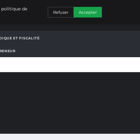
CONTACT
 politique de
Refuser
Accepter
DIQUE ET FISCALITÉ
PRENEUR