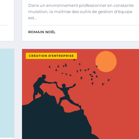
Dans un environnement professionnel en constante
mutation, la maîtrise des outils de gestion d’équipe
est…
ROMAIN NOËL
CRÉATION D’ENTREPRISE