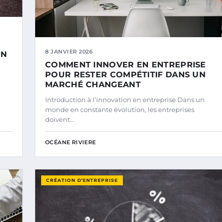
8 JANVIER 2026
EN
COMMENT INNOVER EN ENTREPRISE
POUR RESTER COMPÉTITIF DANS UN
MARCHÉ CHANGEANT
Introduction à l’innovation en entreprise Dans un
monde en constante évolution, les entreprises
doivent…
OCÉANE RIVIERE
CRÉATION D’ENTREPRISE