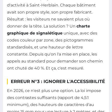
d'activité à Saint-Herblain. Chaque bâtiment
avait son propre style, son propre fabricant.
Résultat : les visiteurs ne savaient plus où
donner de la tête. La solution ? Un
charte
graphique de signalétique
unique, avec des
codes couleur par zone, des pictogrammes
standardisés, et une hauteur de lettre
constante. Depuis qu'on l'a mise en place, les
appels au standard pour demander son chemin
ont chuté de 40 %. Et ça, c'est mesuré.
ERREUR N°3 : IGNORER L'ACCESSIBILITÉ
En 2026, ce n'est plus une option. La loi impose
des contrastes suffisants (rapport de 4,5:1
minimum), des hauteurs de caractères d'au
moins 15 mm pour une lecture à 2 mètres, et des