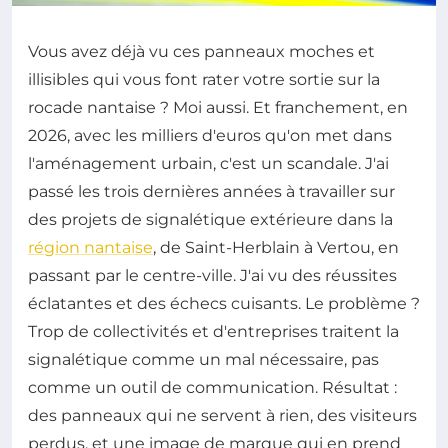
Vous avez déjà vu ces panneaux moches et
illisibles qui vous font rater votre sortie sur la
rocade nantaise ? Moi aussi. Et franchement, en
2026, avec les milliers d'euros qu'on met dans
l'aménagement urbain, c'est un scandale. J'ai
passé les trois dernières années à travailler sur
des projets de signalétique extérieure dans la
région nantaise
, de Saint-Herblain à Vertou, en
passant par le centre-ville. J'ai vu des réussites
éclatantes et des échecs cuisants. Le problème ?
Trop de collectivités et d'entreprises traitent la
signalétique comme un mal nécessaire, pas
comme un outil de communication. Résultat :
des panneaux qui ne servent à rien, des visiteurs
perdus, et une image de marque qui en prend