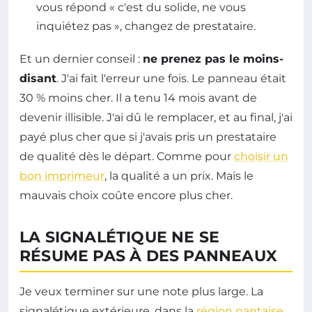
vous répond « c'est du solide, ne vous
inquiétez pas », changez de prestataire.
Et un dernier conseil :
ne prenez pas le moins-
disant
. J'ai fait l'erreur une fois. Le panneau était
30 % moins cher. Il a tenu 14 mois avant de
devenir illisible. J'ai dû le remplacer, et au final, j'ai
payé plus cher que si j'avais pris un prestataire
de qualité dès le départ. Comme pour
choisir un
bon imprimeur
, la qualité a un prix. Mais le
mauvais choix coûte encore plus cher.
LA SIGNALÉTIQUE NE SE
RÉSUME PAS À DES PANNEAUX
Je veux terminer sur une note plus large. La
signalétique extérieure, dans la
région nantaise
,