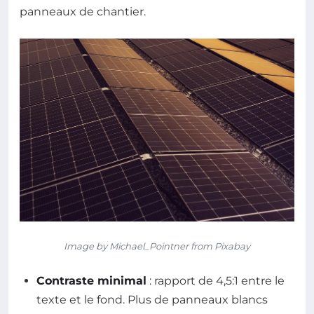
panneaux de chantier.
Image by Michael_Pointner from Pixabay
Contraste minimal
: rapport de 4,5:1 entre le
texte et le fond. Plus de panneaux blancs