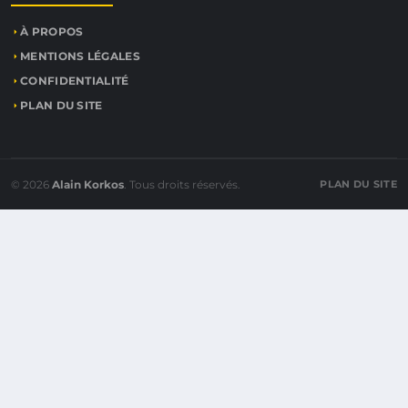
À PROPOS
MENTIONS LÉGALES
CONFIDENTIALITÉ
PLAN DU SITE
© 2026
Alain Korkos
. Tous droits réservés.
PLAN DU SITE