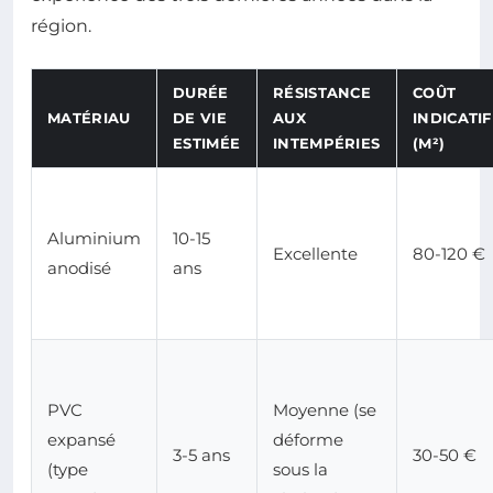
région.
DURÉE
RÉSISTANCE
COÛT
MATÉRIAU
DE VIE
AUX
INDICATIF
ESTIMÉE
INTEMPÉRIES
(M²)
Aluminium
10-15
Excellente
80-120 €
anodisé
ans
PVC
Moyenne (se
expansé
déforme
3-5 ans
30-50 €
(type
sous la