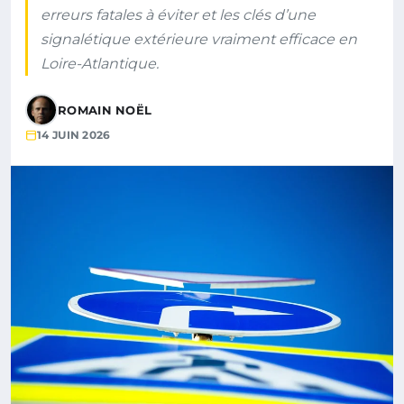
erreurs fatales à éviter et les clés d’une
signalétique extérieure vraiment efficace en
Loire-Atlantique.
ROMAIN NOËL
14 JUIN 2026