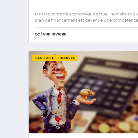
Dans le contexte économique actuel, la maîtrise d
plan de financement est devenue une compétenc
OCÉANE RIVIERE
GESTION ET FINANCES