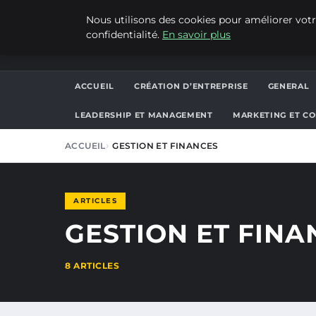
JEUDI 6 AOÛT 2026
Nous utilisons des cookies pour améliorer votr
confidentialité.
En savoir plus
ALAIN KORKOS
ACCUEIL
CRÉATION D’ENTREPRISE
GENERAL
LEADERSHIP ET MANAGEMENT
MARKETING ET C
ACCUEIL
GESTION ET FINANCES
ARTICLES
GESTION ET FINA
8 ARTICLES