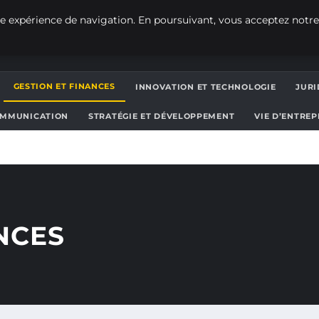
e expérience de navigation. En poursuivant, vous acceptez notre
GESTION ET FINANCES
INNOVATION ET TECHNOLOGIE
JURI
OMMUNICATION
STRATÉGIE ET DÉVELOPPEMENT
VIE D’ENTRE
NCES