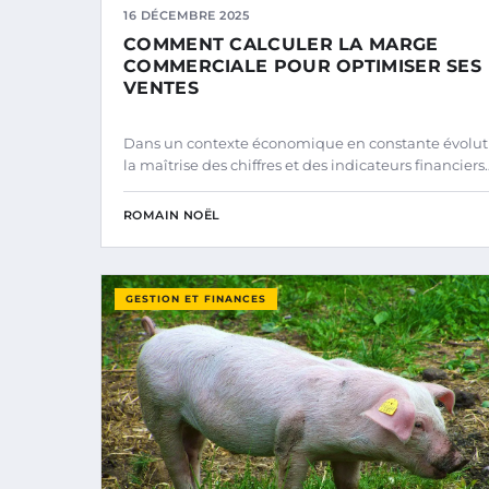
16 DÉCEMBRE 2025
COMMENT CALCULER LA MARGE
COMMERCIALE POUR OPTIMISER SES
VENTES
Dans un contexte économique en constante évolut
la maîtrise des chiffres et des indicateurs financiers
ROMAIN NOËL
GESTION ET FINANCES