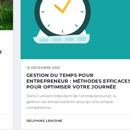
R
16 DÉCEMBRE 2025
GESTION DU TEMPS POUR
ENTREPRENEUR : MÉTHODES EFFICACE
POUR OPTIMISER VOTRE JOURNÉE
Dans l’univers trépidant de l’entrepreneuriat, la
gestion du temps est bien plus qu’une simple
compétence…
DELPHINE LEMOINE