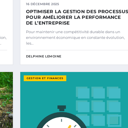
16 DÉCEMBRE 2025
OPTIMISER LA GESTION DES PROCESSU
POUR AMÉLIORER LA PERFORMANCE
DE L’ENTREPRISE
Pour maintenir une compétitivité durable dans un
ion,
environnement économique en constante évolution,
…
les…
DELPHINE LEMOINE
GESTION ET FINANCES