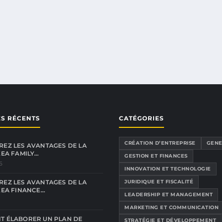
ES RÉCENTS
CATÉGORIES
CRÉATION D’ENTREPRISE
GENE
EZ LES AVANTAGES DE LA
KEA FAMILY…
GESTION ET FINANCES
6
INNOVATION ET TECHNOLOGIE
EZ LES AVANTAGES DE LA
JURIDIQUE ET FISCALITÉ
KEA FINANCE…
LEADERSHIP ET MANAGEMENT
MARKETING ET COMMUNICATION
T ÉLABORER UN PLAN DE
STRATÉGIE ET DÉVELOPPEMENT