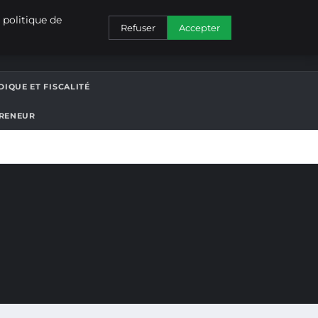
CONTACT
 politique de
Refuser
Accepter
DIQUE ET FISCALITÉ
PRENEUR