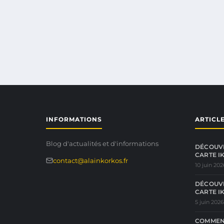
INFORMATIONS
ARTICL
Blog d'actualités et d'informations
DÉCOUVR
CARTE I
contact@alainkorkos.fr
10 juin 202
DÉCOUVR
CARTE I
5 juin 2026
COMMEN