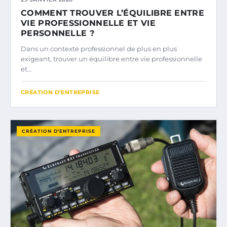
COMMENT TROUVER L’ÉQUILIBRE ENTRE
VIE PROFESSIONNELLE ET VIE
PERSONNELLE ?
Dans un contexte professionnel de plus en plus
exigeant, trouver un équilibre entre vie professionnelle
et…
CRÉATION D’ENTREPRISE
CRÉATION D’ENTREPRISE