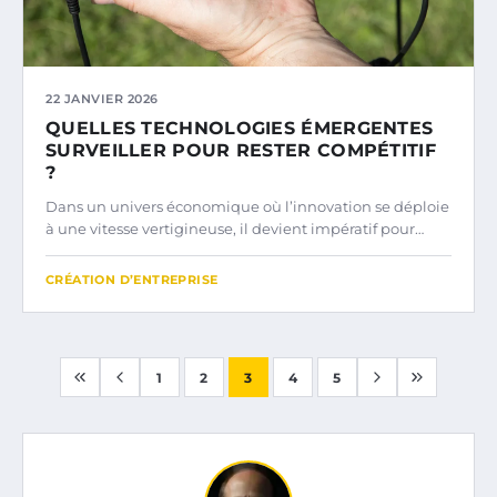
22 JANVIER 2026
QUELLES TECHNOLOGIES ÉMERGENTES
SURVEILLER POUR RESTER COMPÉTITIF
?
Dans un univers économique où l’innovation se déploie
à une vitesse vertigineuse, il devient impératif pour…
CRÉATION D’ENTREPRISE
1
2
3
4
5