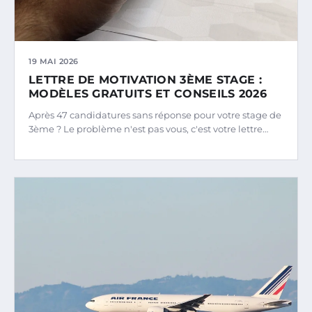
19 MAI 2026
LETTRE DE MOTIVATION 3ÈME STAGE :
MODÈLES GRATUITS ET CONSEILS 2026
Après 47 candidatures sans réponse pour votre stage de
3ème ? Le problème n'est pas vous, c'est votre lettre…