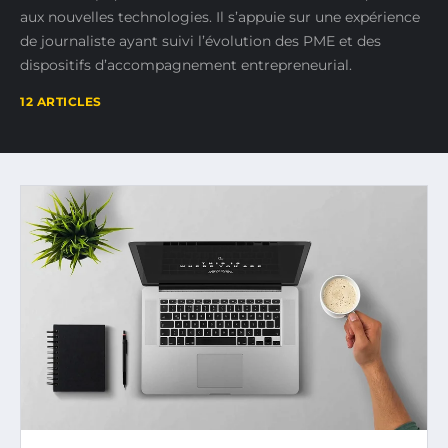
aux nouvelles technologies. Il s’appuie sur une expérience
de journaliste ayant suivi l’évolution des PME et des
dispositifs d’accompagnement entrepreneurial.
12 ARTICLES