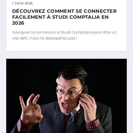
1 JUIN 2026
DÉCOUVREZ COMMENT SE CONNECTER
FACILEMENT À STUDI COMPTALIA EN
2026
Naviguer la connexion à Studi Comptalia peut être un
vrai défi, mais ne désespérez pas !