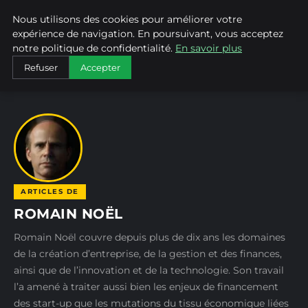
Nous utilisons des cookies pour améliorer votre
ALAIN KORKOS
expérience de navigation. En poursuivant, vous acceptez
notre politique de confidentialité.
En savoir plus
ACCUEIL
AUTEURS
ROMAIN NOËL
Refuser
Accepter
ARTICLES DE
ROMAIN NOËL
Romain Noël couvre depuis plus de dix ans les domaines
de la création d’entreprise, de la gestion et des finances,
ainsi que de l’innovation et de la technologie. Son travail
l’a amené à traiter aussi bien les enjeux de financement
des start-up que les mutations du tissu économique liées