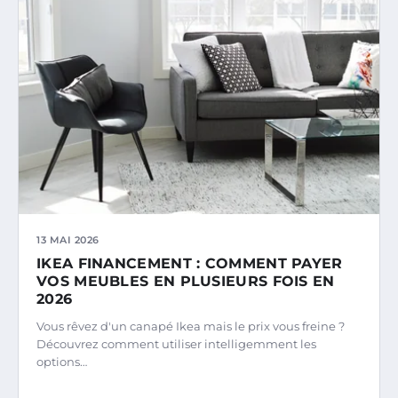
13 MAI 2026
IKEA FINANCEMENT : COMMENT PAYER
VOS MEUBLES EN PLUSIEURS FOIS EN
2026
Vous rêvez d'un canapé Ikea mais le prix vous freine ?
Découvrez comment utiliser intelligemment les
options…