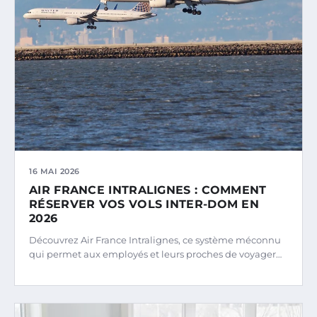
16 MAI 2026
AIR FRANCE INTRALIGNES : COMMENT
RÉSERVER VOS VOLS INTER-DOM EN
2026
Découvrez Air France Intralignes, ce système méconnu
qui permet aux employés et leurs proches de voyager…