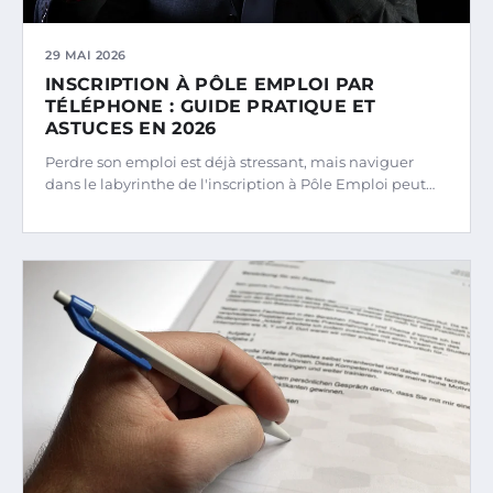
29 MAI 2026
INSCRIPTION À PÔLE EMPLOI PAR
TÉLÉPHONE : GUIDE PRATIQUE ET
ASTUCES EN 2026
Perdre son emploi est déjà stressant, mais naviguer
dans le labyrinthe de l'inscription à Pôle Emploi peut…