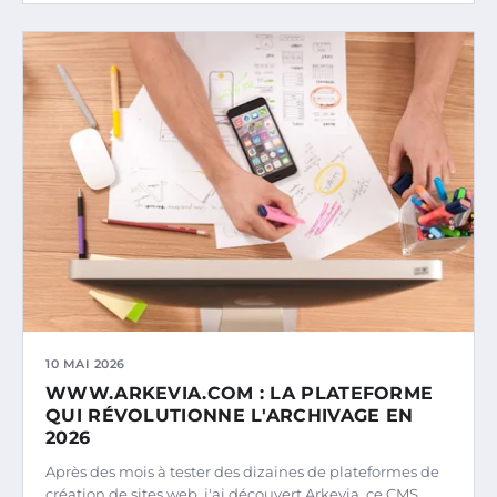
10 MAI 2026
WWW.ARKEVIA.COM : LA PLATEFORME
QUI RÉVOLUTIONNE L'ARCHIVAGE EN
2026
Après des mois à tester des dizaines de plateformes de
création de sites web, j'ai découvert Arkevia, ce CMS…