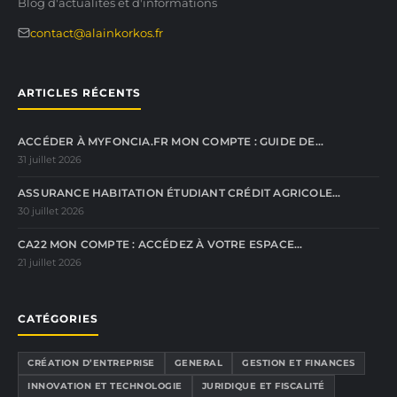
Blog d'actualités et d'informations
contact@alainkorkos.fr
ARTICLES RÉCENTS
ACCÉDER À MYFONCIA.FR MON COMPTE : GUIDE DE…
31 juillet 2026
ASSURANCE HABITATION ÉTUDIANT CRÉDIT AGRICOLE…
30 juillet 2026
CA22 MON COMPTE : ACCÉDEZ À VOTRE ESPACE…
21 juillet 2026
CATÉGORIES
CRÉATION D’ENTREPRISE
GENERAL
GESTION ET FINANCES
INNOVATION ET TECHNOLOGIE
JURIDIQUE ET FISCALITÉ