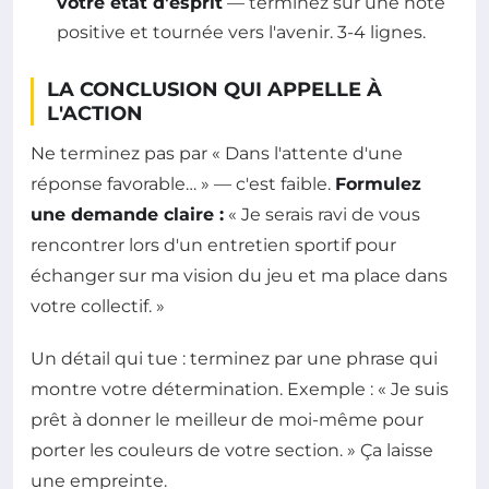
votre état d'esprit
— terminez sur une note
positive et tournée vers l'avenir. 3-4 lignes.
LA CONCLUSION QUI APPELLE À
L'ACTION
Ne terminez pas par « Dans l'attente d'une
réponse favorable… » — c'est faible.
Formulez
une demande claire :
« Je serais ravi de vous
rencontrer lors d'un entretien sportif pour
échanger sur ma vision du jeu et ma place dans
votre collectif. »
Un détail qui tue : terminez par une phrase qui
montre votre détermination. Exemple : « Je suis
prêt à donner le meilleur de moi-même pour
porter les couleurs de votre section. » Ça laisse
une empreinte.