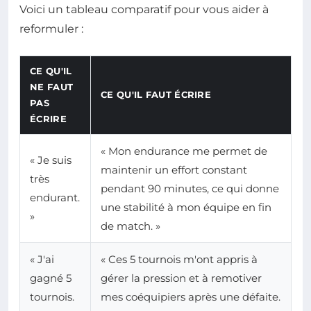
Voici un tableau comparatif pour vous aider à
reformuler :
CE QU'IL
NE FAUT
CE QU'IL FAUT ÉCRIRE
PAS
ÉCRIRE
« Mon endurance me permet de
« Je suis
maintenir un effort constant
très
pendant 90 minutes, ce qui donne
endurant.
une stabilité à mon équipe en fin
»
de match. »
« J'ai
« Ces 5 tournois m'ont appris à
gagné 5
gérer la pression et à remotiver
tournois.
mes coéquipiers après une défaite.