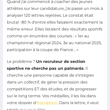
Quand j'ai commencé à coacher des jeunes
athlètes sur leur candidature, j'ai passé un mois à
analyser 120 lettres rejetées. Le constat était
brutal : 80 % d'entre elles faisaient exactement la
même erreur. Elles listaient des résultats sportifs
comme on énumère des courses : « 1er au
championnat régional 2024, 3e au national 2025,
participation à la coupe de France… »
Le problème ?
Un recruteur de section
sportive ne cherche pas un palmarès
. Il
cherche une personne capable de s'intégrer
dans un collectif, de gérer la pression des
compétitions ET des études, et de progresser
sur le long terme. Vos médailles, il les lira dans
votre dossier d'
inscription
. Dans la lettre, il veut
savoir
qui vous êtes
.