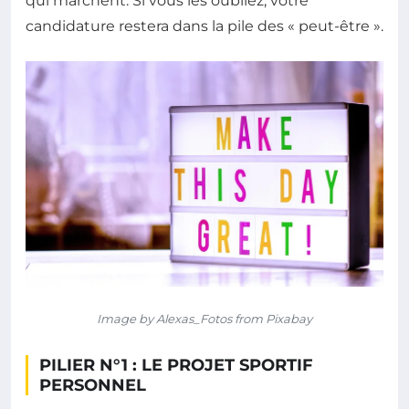
qui marchent. Si vous les oubliez, votre
candidature restera dans la pile des « peut-être ».
Image by Alexas_Fotos from Pixabay
PILIER N°1 : LE PROJET SPORTIF
PERSONNEL