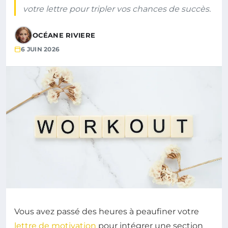
votre lettre pour tripler vos chances de succès.
OCÉANE RIVIERE
6 JUIN 2026
Vous avez passé des heures à peaufiner votre
lettre de motivation
pour intégrer une section