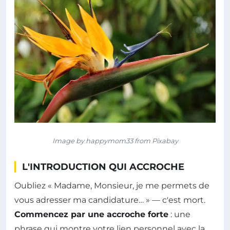
Image by happymom33 from Pixabay
L'INTRODUCTION QUI ACCROCHE
Oubliez « Madame, Monsieur, je me permets de
vous adresser ma candidature… » — c'est mort.
Commencez par une accroche forte
: une
phrase qui montre votre lien personnel avec la