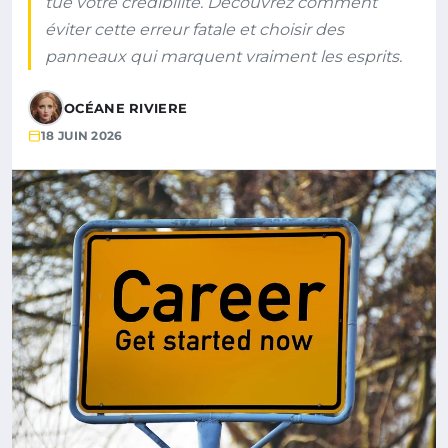
tue votre crédibilité. Découvrez comment
éviter cette erreur fatale et choisir des
panneaux qui marquent vraiment les esprits.
OCÉANE RIVIERE
18 JUIN 2026