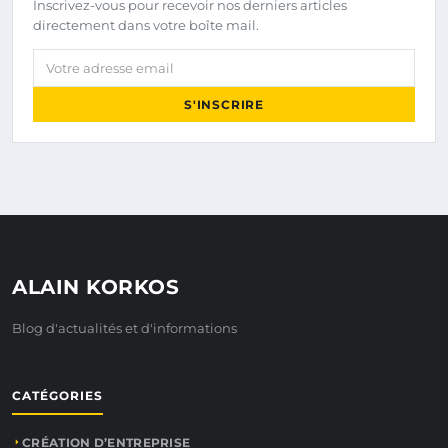
Inscrivez-vous pour recevoir nos derniers articles
directement dans votre boîte mail.
Votre adresse email
S'INSCRIRE
ALAIN KORKOS
Blog d'actualités et d'informations
CATÉGORIES
CRÉATION D’ENTREPRISE