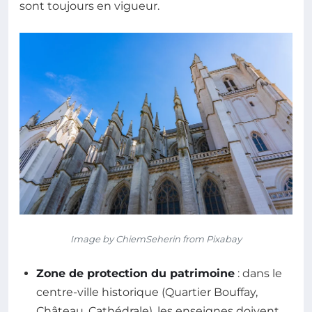
sont toujours en vigueur.
Image by ChiemSeherin from Pixabay
Zone de protection du patrimoine
: dans le
centre-ville historique (Quartier Bouffay,
Château, Cathédrale), les enseignes doivent