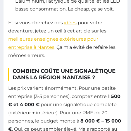
L’aluminium, l’acrylique de qualité, et les LED
basse consommation. Le cheap, ça se voit.
Et si vous cherchez des
idées
pour votre
devanture, jetez un œil à cet article sur les
meilleures enseignes extérieures pour
entreprise à Nantes
. Ça m’a évité de refaire les
mêmes erreurs.
COMBIEN COÛTE UNE SIGNALÉTIQUE
DANS LA RÉGION NANTAISE ?
Les prix varient énormément. Pour une petite
entreprise (3-5 personnes), comptez entre
1 500
€ et 4 000 €
pour une signalétique complète
(extérieur + intérieur). Pour une PME de 20
personnes, le budget monte à
8 000 € – 15 000
€
. Oui, ça peut sembler élevé. Mais rapporté au