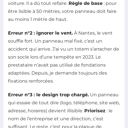
voiture. Il a dû tout refaire.
Règle de base
: pour
être lisible à 50 mètres, votre panneau doit faire
au moins 1 mètre de haut.
Erreur n°2 : ignorer le vent.
À Nantes, le vent
souffle fort. Un panneau mal fixé, c’est un
accident qui arrive. J’ai vu un totem s’arracher de
son socle lors d’une tempête en 2023. Le
prestataire n’avait pas utilisé de fondations
adaptées. Depuis, je demande toujours des
fixations renforcées.
Erreur n°3 : le design trop chargé.
Un panneau
qui essaie de tout dire (logo, téléphone, site web,
adresse, horaires) devient illisible.
Priorisez
: le
nom de l’entreprise et une direction, c’est
suffisant. Le reste, c’est pour la plaque de