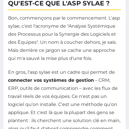
QU'EST-CE QUE L'ASP SYLAE ?
Bon, commençons par le commencement. L'asp
sylae, c'est l'acronyme de "Analyse Systémique
des Processus pour la Synergie des Logiciels et
des Équipes". Un nom à coucher dehors, je sais.
Mais derrière ce jargon se cache une approche
qui m'a sauvé la mise plus d'une fois.
En gros, l'asp sylae est un cadre qui permet de
connecter vos systèmes de gestion
– CRM,
ERP, outils de communication – avec les flux de
travail réels de vos équipes. Ce n'est pas un
logiciel qu'on installe. C'est une méthode qu'on
applique. Et c'est là que la plupart des gens se
plantent : ils cherchent une solution clé en main,
alors qu'il faut d'abord comprendre comment