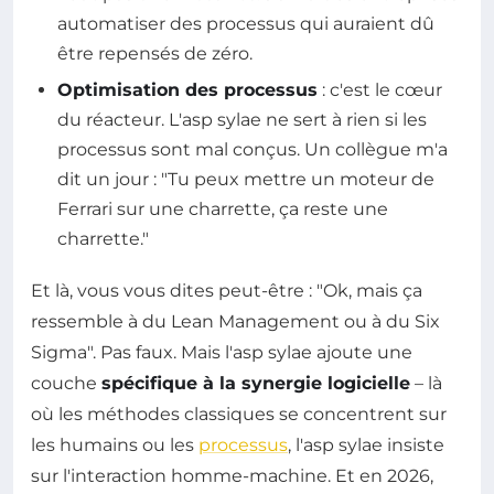
automatiser des processus qui auraient dû
être repensés de zéro.
Optimisation des processus
: c'est le cœur
du réacteur. L'asp sylae ne sert à rien si les
processus sont mal conçus. Un collègue m'a
dit un jour : "Tu peux mettre un moteur de
Ferrari sur une charrette, ça reste une
charrette."
Et là, vous vous dites peut-être : "Ok, mais ça
ressemble à du Lean Management ou à du Six
Sigma". Pas faux. Mais l'asp sylae ajoute une
couche
spécifique à la synergie logicielle
– là
où les méthodes classiques se concentrent sur
les humains ou les
processus
, l'asp sylae insiste
sur l'interaction homme-machine. Et en 2026,