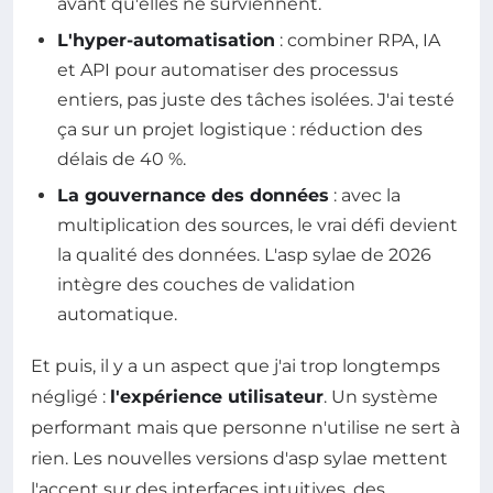
avant qu'elles ne surviennent.
L'hyper-automatisation
: combiner RPA, IA
et API pour automatiser des processus
entiers, pas juste des tâches isolées. J'ai testé
ça sur un projet logistique : réduction des
délais de 40 %.
La gouvernance des données
: avec la
multiplication des sources, le vrai défi devient
la qualité des données. L'asp sylae de 2026
intègre des couches de validation
automatique.
Et puis, il y a un aspect que j'ai trop longtemps
négligé :
l'expérience utilisateur
. Un système
performant mais que personne n'utilise ne sert à
rien. Les nouvelles versions d'asp sylae mettent
l'accent sur des interfaces intuitives, des