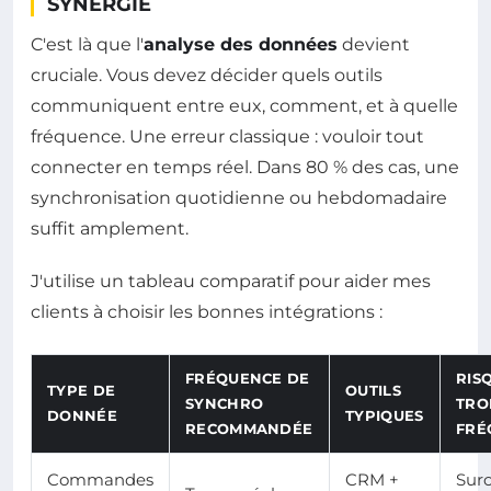
SYNERGIE
C'est là que l'
analyse des données
devient
cruciale. Vous devez décider quels outils
communiquent entre eux, comment, et à quelle
fréquence. Une erreur classique : vouloir tout
connecter en temps réel. Dans 80 % des cas, une
synchronisation quotidienne ou hebdomadaire
suffit amplement.
J'utilise un tableau comparatif pour aider mes
clients à choisir les bonnes intégrations :
FRÉQUENCE DE
RISQ
TYPE DE
OUTILS
SYNCHRO
TRO
DONNÉE
TYPIQUES
RECOMMANDÉE
FRÉ
Commandes
CRM +
Sur