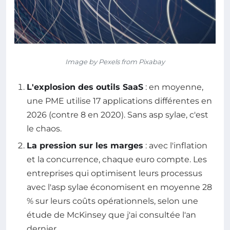
Image by Pexels from Pixabay
L'explosion des outils SaaS
: en moyenne,
une PME utilise 17 applications différentes en
2026 (contre 8 en 2020). Sans asp sylae, c'est
le chaos.
La pression sur les marges
: avec l'inflation
et la concurrence, chaque euro compte. Les
entreprises qui optimisent leurs processus
avec l'asp sylae économisent en moyenne 28
% sur leurs coûts opérationnels, selon une
étude de McKinsey que j'ai consultée l'an
dernier.