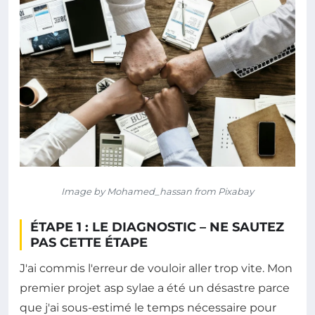
Image by Mohamed_hassan from Pixabay
ÉTAPE 1 : LE DIAGNOSTIC – NE SAUTEZ
PAS CETTE ÉTAPE
J'ai commis l'erreur de vouloir aller trop vite. Mon
premier projet asp sylae a été un désastre parce
que j'ai sous-estimé le temps nécessaire pour