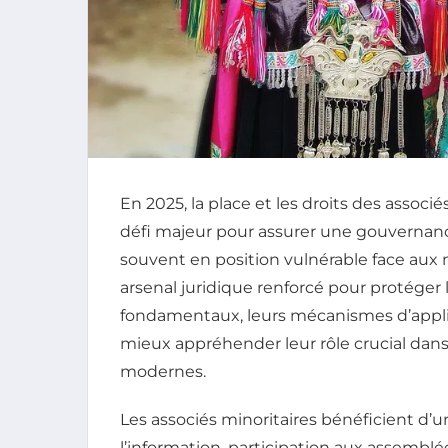
En 2025, la place et les droits des associ
défi majeur pour assurer une gouvernance
souvent en position vulnérable face aux 
arsenal juridique renforcé pour protéger 
fondamentaux, leurs mécanismes d’applica
mieux appréhender leur rôle crucial dan
modernes.
Les associés minoritaires bénéficient d’un
l’information, participation aux assemblé