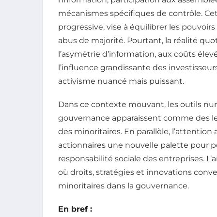
mécanismes spécifiques de contrôle. Cette
progressive, vise à équilibrer les pouvoir
abus de majorité. Pourtant, la réalité quot
l’asymétrie d’information, aux coûts élev
l’influence grandissante des investisseur
activisme nuancé mais puissant.
Dans ce contexte mouvant, les outils nu
gouvernance apparaissent comme des levi
des minoritaires. En parallèle, l’attention
actionnaires une nouvelle palette pour pe
responsabilité sociale des entreprises. 
où droits, stratégies et innovations conv
minoritaires dans la gouvernance.
En bref :