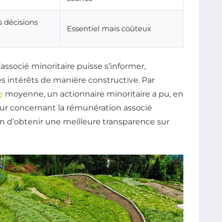
s décisions
Essentiel mais coûteux
’associé minoritaire puisse s’informer,
ses intérêts de manière constructive. Par
e
moyenne, un actionnaire minoritaire a pu, en
 jour concernant la rémunération associé
fin d’obtenir une meilleure transparence sur