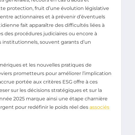
 protection, fruit d’une évolution législative
s entre actionnaires et à prévenir d’éventuels
idienne fait apparaître des difficultés liées à
és des procédures judiciaires ou encore à
s institutionnels, souvent garants d’un
mériques et les nouvelles pratiques de
ers prometteurs pour améliorer l’implication
 accrue portée aux critères ESG offre à ces
ser sur les décisions stratégiques et sur la
L’année 2025 marque ainsi une étape charnière
ergent pour redéfinir le poids réel des
associés