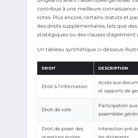
dirigeants avant l’assemblée générale. 
contribue à une meilleure connaissance 
votes. Plus encore, certains statuts et pa
des droits supplémentaires, tels que des
stratégiques ou des clauses d’agrément p
Un tableau synthétique ci-dessous illustre
DROIT
DESCRIPTION
Accès aux docum
Droit à l’information
et rapports de ge
Participation aux
Droit de vote
assemblée génér
Droit de poser des
Interaction pré-
questions écrites
les dirigeants