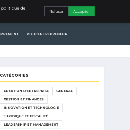
NERAL
GESTION ET FINANCES
INNOVATION ET TECHNOLOGIE
 politique de
Refuser
Accepter
N ET TECHNOLOGIE
JURIDIQUE ET FISCALITÉ
LOPPEMENT
VIE D’ENTREPRENEUR
CATÉGORIES
CRÉATION D’ENTREPRISE
GENERAL
GESTION ET FINANCES
INNOVATION ET TECHNOLOGIE
JURIDIQUE ET FISCALITÉ
LEADERSHIP ET MANAGEMENT