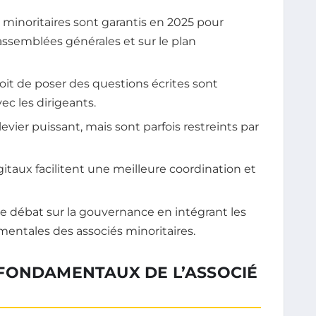
minoritaires sont garantis en 2025 pour
assemblées générales et sur le plan
roit de poser des questions écrites sont
vec les dirigeants.
vier puissant, mais sont parfois restreints par
igitaux facilitent une meilleure coordination et
le débat sur la gouvernance en intégrant les
entales des associés minoritaires.
FONDAMENTAUX DE L’ASSOCIÉ