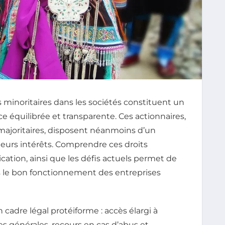
és minoritaires dans les sociétés constituent un
 équilibrée et transparente. Ces actionnaires,
majoritaires, disposent néanmoins d’un
leurs intérêts. Comprendre ces droits
tion, ainsi que les défis actuels permet de
s le bon fonctionnement des entreprises
 cadre légal protéiforme : accès élargi à
es générales, recours en cas d’abus et