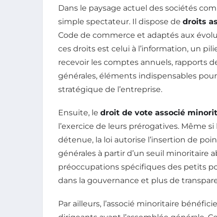
Dans le paysage actuel des sociétés comme
simple spectateur. Il dispose de
droits a
Code de commerce et adaptés aux évoluti
ces droits est celui à l’information, un pi
recevoir les comptes annuels, rapports 
générales, éléments indispensables pour 
stratégique de l’entreprise.
Ensuite, le
droit de vote associé minorit
l’exercice de leurs prérogatives. Même si 
détenue, la loi autorise l’insertion de po
générales à partir d’un seuil minoritaire a
préoccupations spécifiques des petits por
dans la gouvernance et plus de transparen
Par ailleurs, l’associé minoritaire bénéfi