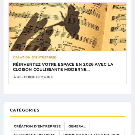
CRÉATION D’ENTREPRISE
RÉINVENTEZ VOTRE ESPACE EN 2026 AVEC LA
CLOISON COULISSANTE MODERNE…
DELPHINE LEMOINE
CATÉGORIES
CRÉATION D’ENTREPRISE
GENERAL
GESTION ET FINANCES
INNOVATION ET TECHNOLOGIE