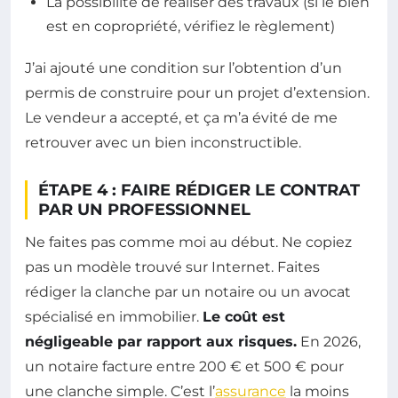
La possibilité de réaliser des travaux (si le bien
est en copropriété, vérifiez le règlement)
J’ai ajouté une condition sur l’obtention d’un
permis de construire pour un projet d’extension.
Le vendeur a accepté, et ça m’a évité de me
retrouver avec un bien inconstructible.
ÉTAPE 4 : FAIRE RÉDIGER LE CONTRAT
PAR UN PROFESSIONNEL
Ne faites pas comme moi au début. Ne copiez
pas un modèle trouvé sur Internet. Faites
rédiger la clanche par un notaire ou un avocat
spécialisé en immobilier.
Le coût est
négligeable par rapport aux risques.
En 2026,
un notaire facture entre 200 € et 500 € pour
une clanche simple. C’est l’
assurance
la moins