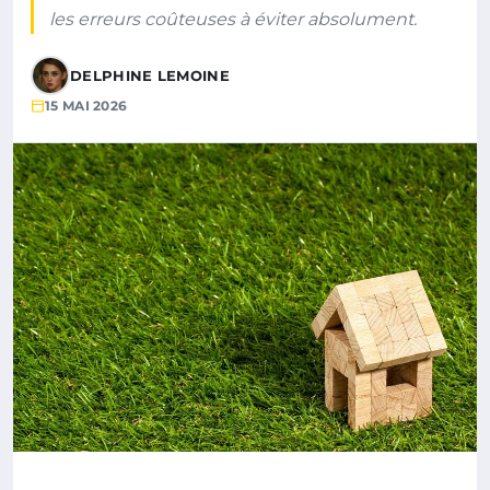
les erreurs coûteuses à éviter absolument.
DELPHINE LEMOINE
15 MAI 2026