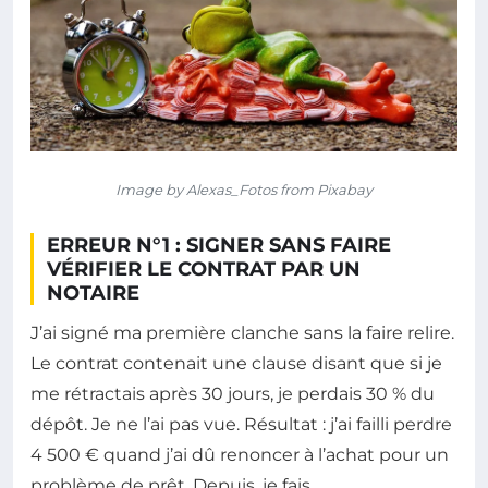
Image by Alexas_Fotos from Pixabay
ERREUR N°1 : SIGNER SANS FAIRE
VÉRIFIER LE CONTRAT PAR UN
NOTAIRE
J’ai signé ma première clanche sans la faire relire.
Le contrat contenait une clause disant que si je
me rétractais après 30 jours, je perdais 30 % du
dépôt. Je ne l’ai pas vue. Résultat : j’ai failli perdre
4 500 € quand j’ai dû renoncer à l’achat pour un
problème de prêt. Depuis, je fais