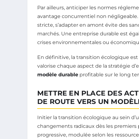
Par ailleurs, anticiper les normes réglem
avantage concurrentiel non négligeable.
stricte, s’adapter en amont évite des sanc
marchés. Une entreprise durable est éga
crises environnementales ou économiques
En définitive, la transition écologique e
valorise chaque aspect de la stratégie d’
modèle durable
profitable sur le long te
METTRE EN PLACE DES ACT
DE ROUTE VERS UN MODÈL
Initier la transition écologique au sein 
changements radicaux dès les premiers pas
progressive, modulée selon les ressource