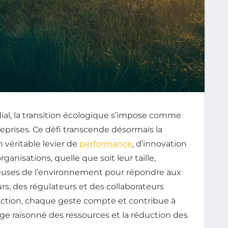
ial, la transition écologique s’impose comme
eprises. Ce défi transcende désormais la
un véritable levier de
performance
, d’innovation
anisations, quelle que soit leur taille,
ueuses de l’environnement pour répondre aux
, des régulateurs et des collaborateurs
uction, chaque geste compte et contribue à
age raisonné des ressources et la réduction des