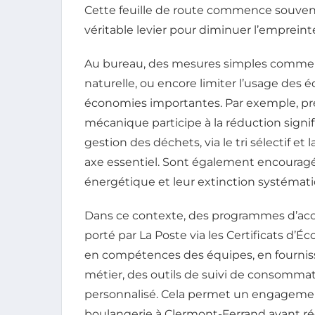
Cette feuille de route commence souvent
véritable levier pour diminuer l’empreint
Au bureau, des mesures simples comme reco
naturelle, ou encore limiter l’usage de
économies importantes. Par exemple, préfé
mécanique participe à la réduction signi
gestion des déchets, via le tri sélectif et
axe essentiel. Sont également encouragé
énergétique et leur extinction systématiq
Dans ce contexte, des programmes d’ac
porté par La Poste via les Certificats d’É
en compétences des équipes, en fournis
métier, des outils de suivi de consomm
personnalisé. Cela permet un engagemen
boulangerie à Clermont-Ferrand ayant ré