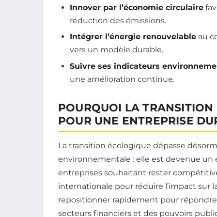
Innover par l’économie circulaire
fav
réduction des émissions.
Intégrer l’énergie renouvelable
au cœ
vers un modèle durable.
Suivre ses indicateurs environnem
une amélioration continue.
POURQUOI LA TRANSITION 
POUR UNE ENTREPRISE DU
La transition écologique dépasse désorm
environnementale : elle est devenue un 
entreprises souhaitant rester compétitives
internationale pour réduire l’impact sur l
repositionner rapidement pour répondr
secteurs financiers et des pouvoirs public