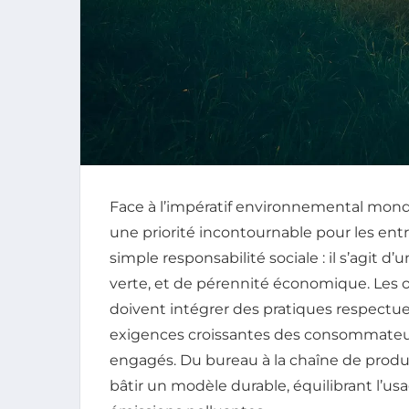
Face à l’impératif environnemental mond
une priorité incontournable pour les entr
simple responsabilité sociale : il s’agit d’
verte, et de pérennité économique. Les org
doivent intégrer des pratiques respect
exigences croissantes des consommateurs
engagés. Du bureau à la chaîne de prod
bâtir un modèle durable, équilibrant l’us