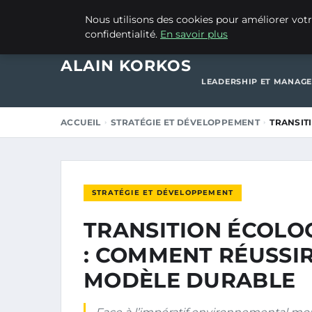
16 DÉCEMBRE 2025
Nous utilisons des cookies pour améliorer votr
confidentialité.
En savoir plus
ACCUEIL
CRÉATION 
ALAIN KORKOS
LEADERSHIP ET MANAG
ACCUEIL
STRATÉGIE ET DÉVELOPPEMENT
TRANSIT
STRATÉGIE ET DÉVELOPPEMENT
TRANSITION ÉCOLO
: COMMENT RÉUSSIR
MODÈLE DURABLE