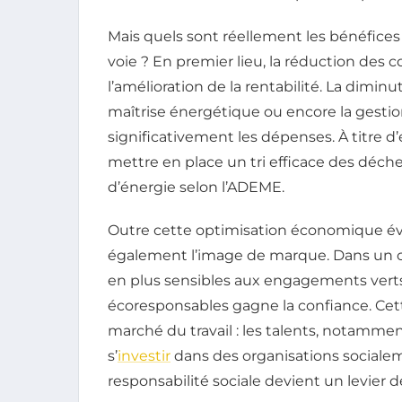
Mais quels sont réellement les bénéfices
voie ? En premier lieu, la réduction des
l’amélioration de la rentabilité. La dimin
maîtrise énergétique ou encore la gesti
significativement les dépenses. À titre 
mettre en place un tri efficace des déch
d’énergie selon l’ADEME.
Outre cette optimisation économique évid
également l’image de marque. Dans un 
en plus sensibles aux engagements verts,
écoresponsables gagne la confiance. Cette
marché du travail : les talents, notammen
s’
investir
dans des organisations socialem
responsabilité sociale devient un levier de