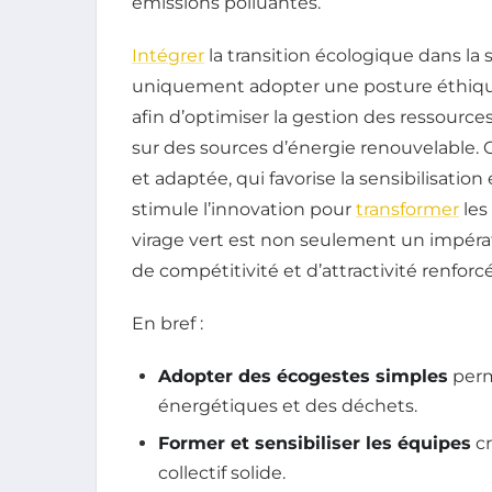
émissions polluantes.
Intégrer
la transition écologique dans la s
uniquement adopter une posture éthique,
afin d’optimiser la gestion des ressources,
sur des sources d’énergie renouvelable.
et adaptée, qui favorise la sensibilisati
stimule l’innovation pour
transformer
les
virage vert est non seulement un impéra
de compétitivité et d’attractivité renforc
En bref :
Adopter des écogestes simples
perm
énergétiques et des déchets.
Former et sensibiliser les équipes
cr
collectif solide.