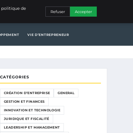
NERAL
GESTION ET FINANCES
INNOVATION ET TECHNOLOGIE
 politique de
Refuser
Accepter
N ET TECHNOLOGIE
JURIDIQUE ET FISCALITÉ
LOPPEMENT
VIE D’ENTREPRENEUR
CATÉGORIES
CRÉATION D’ENTREPRISE
GENERAL
GESTION ET FINANCES
INNOVATION ET TECHNOLOGIE
JURIDIQUE ET FISCALITÉ
LEADERSHIP ET MANAGEMENT