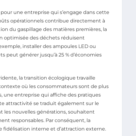
 pour une entreprise qui s’engage dans cette
 coûts opérationnels contribue directement à
ution du gaspillage des matières premières, la
on optimisée des déchets réduisent
d’exemple, installer des ampoules LED ou
ets peut générer jusqu’à 25 % d’économies
ente, la transition écologique travaille
contexte où les consommateurs sont de plus
 une entreprise qui affiche des pratiques
 attractivité se traduit également sur le
t les nouvelles générations, souhaitent
ent responsables. Par conséquent, la
 fidélisation interne et d’attraction externe.