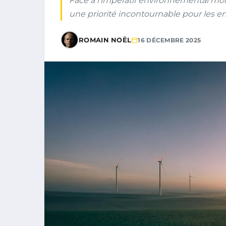
Face à l’impératif environnemental mo
une priorité incontournable pour les en
ROMAIN NOËL
16 DÉCEMBRE 2025