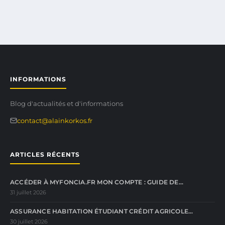
INFORMATIONS
Blog d'actualités et d'informations
contact@alainkorkos.fr
ARTICLES RÉCENTS
ACCÉDER À MYFONCIA.FR MON COMPTE : GUIDE DE…
31 juillet 2026
ASSURANCE HABITATION ÉTUDIANT CRÉDIT AGRICOLE…
30 juillet 2026