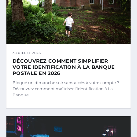
3 JUILLET 2026
DÉCOUVREZ COMMENT SIMPLIFIER
VOTRE IDENTIFICATION À LA BANQUE
POSTALE EN 2026
Bloqué un dimanche soir sans accès à votre compte ?
Découvrez comment maîtriser l’identification à La
Banque…