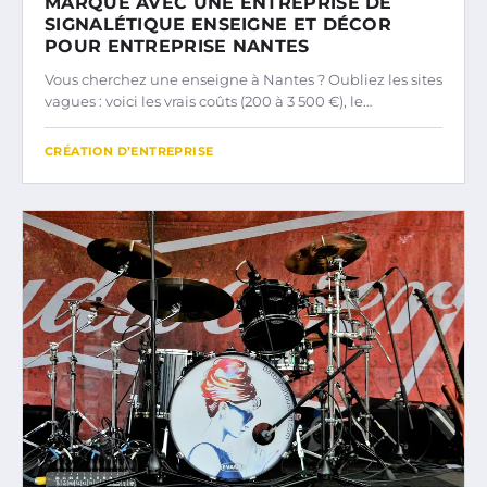
MARQUE AVEC UNE ENTREPRISE DE
SIGNALÉTIQUE ENSEIGNE ET DÉCOR
POUR ENTREPRISE NANTES
Vous cherchez une enseigne à Nantes ? Oubliez les sites
vagues : voici les vrais coûts (200 à 3 500 €), le…
CRÉATION D’ENTREPRISE