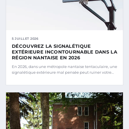
5 JUILLET 2026
DÉCOUVREZ LA SIGNALÉTIQUE
EXTÉRIEURE INCONTOURNABLE DANS LA
RÉGION NANTAISE EN 2026
En 2026, dans une métropole nantaise tentaculaire, une
signalétique extérieure mal pensée peut ruiner votre…