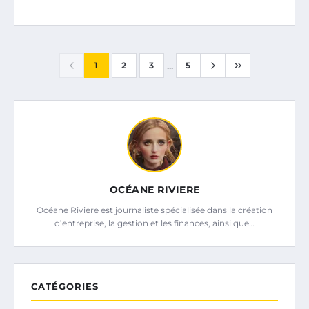
...
1
2
3
5
OCÉANE RIVIERE
Océane Riviere est journaliste spécialisée dans la création
d’entreprise, la gestion et les finances, ainsi que…
CATÉGORIES