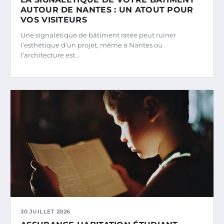
AUTOUR DE NANTES : UN ATOUT POUR
VOS VISITEURS
Une signalétique de bâtiment ratée peut ruiner
l’esthétique d’un projet, même à Nantes où
l’architecture est…
30 JUILLET 2026