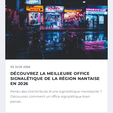
30 JUIN 2026
DÉCOUVREZ LA MEILLEURE OFFICE
SIGNALÉTIQUE DE LA RÉGION NANTAISE
EN 2026
Perdu des clients faute d'une signalétique inexistante ?
Découvrez comment un office signalétique bien
pensé…