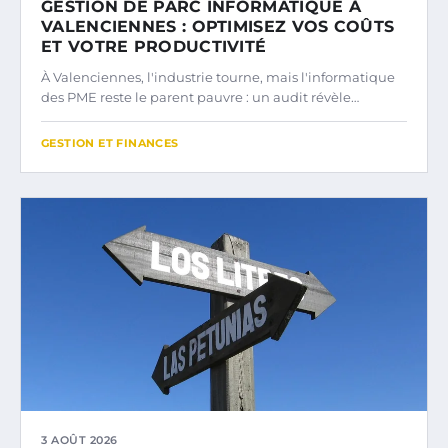
GESTION DE PARC INFORMATIQUE À
VALENCIENNES : OPTIMISEZ VOS COÛTS
ET VOTRE PRODUCTIVITÉ
À Valenciennes, l'industrie tourne, mais l'informatique
des PME reste le parent pauvre : un audit révèle…
GESTION ET FINANCES
3 AOÛT 2026