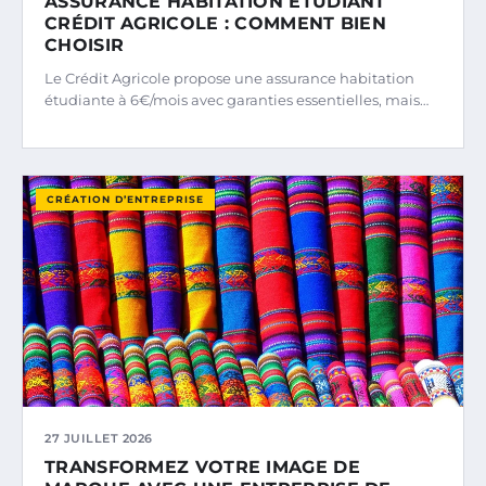
ASSURANCE HABITATION ÉTUDIANT
CRÉDIT AGRICOLE : COMMENT BIEN
CHOISIR
Le Crédit Agricole propose une assurance habitation
étudiante à 6€/mois avec garanties essentielles, mais…
CRÉATION D’ENTREPRISE
27 JUILLET 2026
TRANSFORMEZ VOTRE IMAGE DE