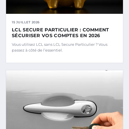
15 JUILLET 2026
LCL SECURE PARTICULIER : COMMENT
SÉCURISER VOS COMPTES EN 2026
Vous utilisez LCL sans LCL Secure Particulier ? Vous
passez à côté de l’essentiel.