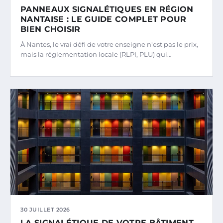
PANNEAUX SIGNALÉTIQUES EN RÉGION
NANTAISE : LE GUIDE COMPLET POUR
BIEN CHOISIR
À Nantes, le vrai défi de votre enseigne n'est pas le prix,
mais la réglementation locale (RLPI, PLU) qui…
30 JUILLET 2026
LA SIGNALÉTIQUE DE VOTRE BÂTIMENT