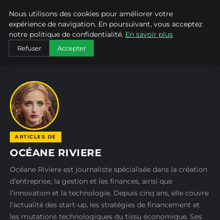
Nous utilisons des cookies pour améliorer votre
ALAIN KORKOS
expérience de navigation. En poursuivant, vous acceptez
notre politique de confidentialité.
En savoir plus
ACCUEIL
AUTEURS
OCÉANE RIVIERE
Refuser
Accepter
ARTICLES DE
OCÉANE RIVIERE
Océane Riviere est journaliste spécialisée dans la création
d’entreprise, la gestion et les finances, ainsi que
l’innovation et la technologie. Depuis cinq ans, elle couvre
l’actualité des start-up, les stratégies de financement et
les mutations technologiques du tissu économique. Ses