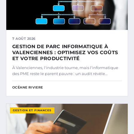
7 AOÛT 2026
GESTION DE PARC INFORMATIQUE À
VALENCIENNES : OPTIMISEZ VOS COÛTS
ET VOTRE PRODUCTIVITÉ
À Valenciennes, l'industrie tourne, mais l'informatique
des PME reste le parent pauvre : un audit révèle…
OCÉANE RIVIERE
GESTION ET FINANCES