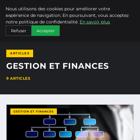
Nous utilisons des cookies pour améliorer votre
ALAIN KORKOS
expérience de navigation. En poursuivant, vous acceptez
notre politique de confidentialité.
En savoir plus
ACCUEIL
GESTION ET FINANCES
Refuser
Accepter
ARTICLES
GESTION ET FINANCES
9 ARTICLES
GESTION ET FINANCES