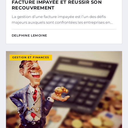
FACTURE IMPAYÉE ET RÉUSSIR SON
RECOUVREMENT
La gestion d’une facture impayée est l’un des défis
majeurs auxquels sont confrontées les entreprises en…
DELPHINE LEMOINE
GESTION ET FINANCES