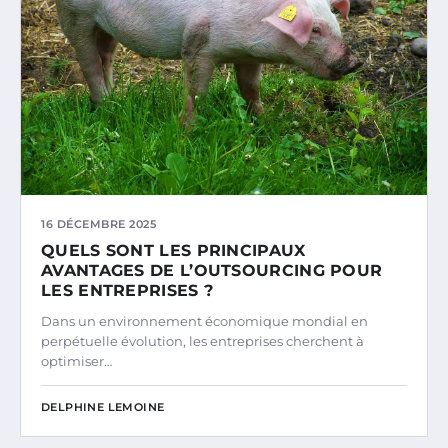
16 DÉCEMBRE 2025
QUELS SONT LES PRINCIPAUX
AVANTAGES DE L’OUTSOURCING POUR
LES ENTREPRISES ?
Dans un environnement économique mondial en
perpétuelle évolution, les entreprises cherchent à
optimiser…
DELPHINE LEMOINE