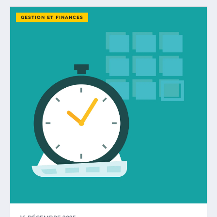
GESTION ET FINANCES