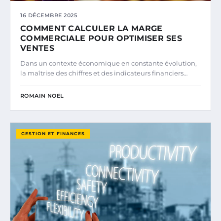
16 DÉCEMBRE 2025
COMMENT CALCULER LA MARGE
COMMERCIALE POUR OPTIMISER SES
VENTES
Dans un contexte économique en constante évolution,
la maîtrise des chiffres et des indicateurs financiers…
ROMAIN NOËL
GESTION ET FINANCES