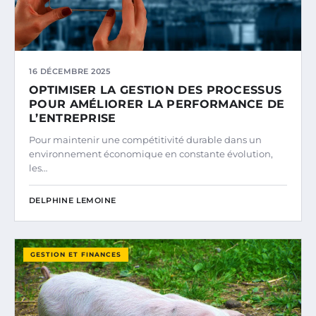
16 DÉCEMBRE 2025
OPTIMISER LA GESTION DES PROCESSUS
POUR AMÉLIORER LA PERFORMANCE DE
L’ENTREPRISE
Pour maintenir une compétitivité durable dans un
environnement économique en constante évolution,
les…
DELPHINE LEMOINE
GESTION ET FINANCES