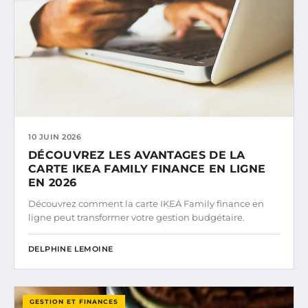
10 JUIN 2026
DÉCOUVREZ LES AVANTAGES DE LA
CARTE IKEA FAMILY FINANCE EN LIGNE
EN 2026
Découvrez comment la carte IKEA Family finance en
ligne peut transformer votre gestion budgétaire.
DELPHINE LEMOINE
GESTION ET FINANCES