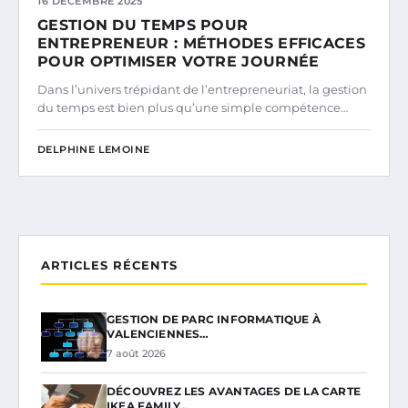
16 DÉCEMBRE 2025
GESTION DU TEMPS POUR
ENTREPRENEUR : MÉTHODES EFFICACES
POUR OPTIMISER VOTRE JOURNÉE
Dans l’univers trépidant de l’entrepreneuriat, la gestion
du temps est bien plus qu’une simple compétence…
DELPHINE LEMOINE
ARTICLES RÉCENTS
GESTION DE PARC INFORMATIQUE À
VALENCIENNES…
7 août 2026
DÉCOUVREZ LES AVANTAGES DE LA CARTE
IKEA FAMILY…