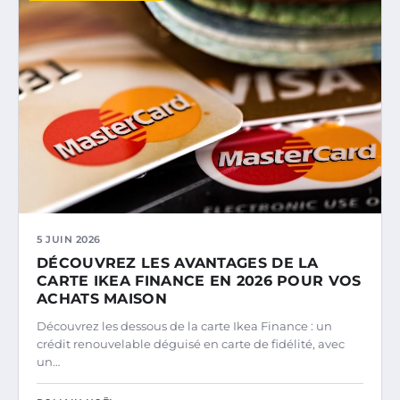
5 JUIN 2026
DÉCOUVREZ LES AVANTAGES DE LA
CARTE IKEA FINANCE EN 2026 POUR VOS
ACHATS MAISON
Découvrez les dessous de la carte Ikea Finance : un
crédit renouvelable déguisé en carte de fidélité, avec
un…