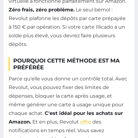
virtuelle a fonctionné parfaitement sur Amazon.
Zéro frais, zéro problème.
Le seul bémol :
Revolut plafonne les dépôts par carte prépayée
à 150 € par opération. Si votre carte Illicado a un
solde plus élevé, vous devrez faire plusieurs
dépôts.
POURQUOI CETTE MÉTHODE EST MA
PRÉFÉRÉE
Parce qu'elle vous donne un contrôle total. Avec
Revolut, vous pouvez fixer des limites de
dépenses, bloquer la carte après usage, et
même générer une carte à usage unique pour
chaque achat.
C'est idéal pour les achats sur
Amazon.
Et en plus, Revolut
offre
des
notifications en temps réel. Vous savez