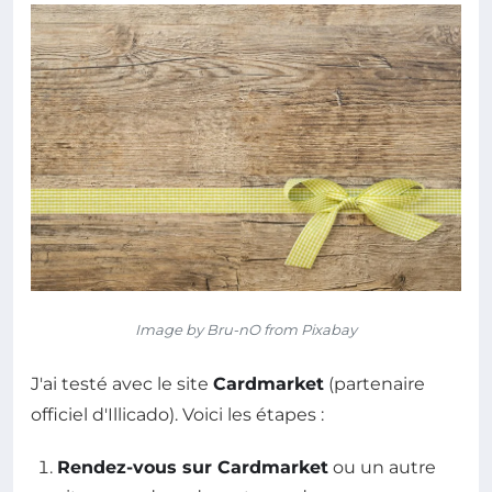
Image by Bru-nO from Pixabay
J'ai testé avec le site
Cardmarket
(partenaire
officiel d'Illicado). Voici les étapes :
Rendez-vous sur Cardmarket
ou un autre