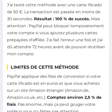
J'ai testé cette méthode avec une carte Illicado
de 50 €. La transaction est passée en moins de
30 secondes.
Résultat : 100 % de succès.
Mais
attention : PayPal peut bloquer temporairement
votre compte si vous ajoutez plusieurs cartes
prépayées d'affilée. J'ai fait l'erreur une fois et j'ai
dû attendre 72 heures avant de pouvoir réutiliser
mon compte.
LIMITES DE CETTE MÉTHODE
PayPal applique des frais de conversion si votre
carte Illicado est en euros et que vous achetez
sur un site Amazon étranger (Amazon.de,
Amazon.co.uk, etc.).
Comptez environ 2,5 % de
frais
. Pas énorme, mais ça peut gruger votre
solde si vous n'y faites pas attention.