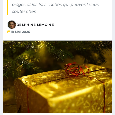
pièges et les frais cachés qui peuvent vous
coûter cher.
DELPHINE LEMOINE
18 MAI 2026