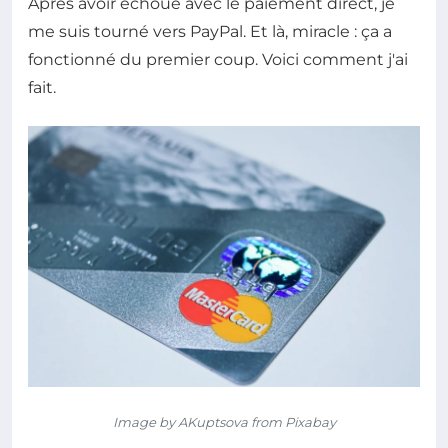
Après avoir échoué avec le paiement direct, je
me suis tourné vers PayPal. Et là, miracle : ça a
fonctionné du premier coup. Voici comment j'ai
fait.
Image by AKuptsova from Pixabay