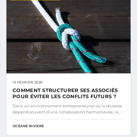
13 FÉVRIER 2026
COMMENT STRUCTURER SES ASSOCIÉS
POUR ÉVITER LES CONFLITS FUTURS ?
Dans un environnement entrepreneurial où la réussite
dépend souvent d’une collaboration harmonieuse, la…
OCÉANE RIVIERE