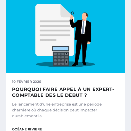
10 FÉVRIER 2026
POURQUOI FAIRE APPEL À UN EXPERT-
COMPTABLE DÈS LE DÉBUT ?
Le lancement d’une entreprise est une période
charnière où chaque décision peut impacter
durablement la…
OCÉANE RIVIERE