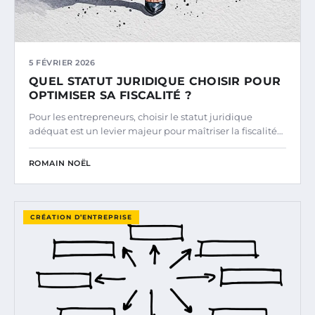
5 FÉVRIER 2026
QUEL STATUT JURIDIQUE CHOISIR POUR
OPTIMISER SA FISCALITÉ ?
Pour les entrepreneurs, choisir le statut juridique
adéquat est un levier majeur pour maîtriser la fiscalité…
ROMAIN NOËL
CRÉATION D’ENTREPRISE