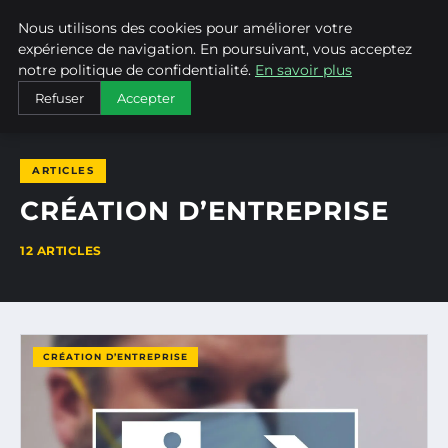
Nous utilisons des cookies pour améliorer votre
ALAIN KORKOS
expérience de navigation. En poursuivant, vous acceptez
notre politique de confidentialité.
En savoir plus
ACCUEIL
CRÉATION D’ENTREPRISE
Refuser
Accepter
ARTICLES
CRÉATION D’ENTREPRISE
12 ARTICLES
CRÉATION D’ENTREPRISE