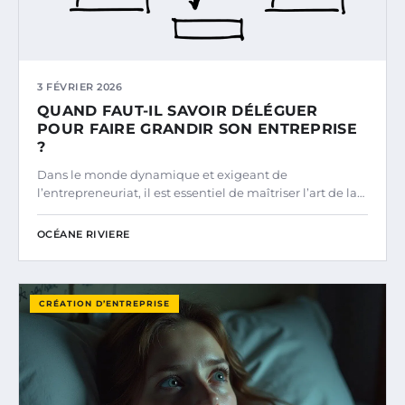
3 FÉVRIER 2026
QUAND FAUT-IL SAVOIR DÉLÉGUER
POUR FAIRE GRANDIR SON ENTREPRISE
?
Dans le monde dynamique et exigeant de
l’entrepreneuriat, il est essentiel de maîtriser l’art de la…
OCÉANE RIVIERE
CRÉATION D’ENTREPRISE