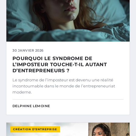
30 JANVIER 2026
POURQUOI LE SYNDROME DE
L’IMPOSTEUR TOUCHE-T-IL AUTANT
D’ENTREPRENEURS ?
Le syndrome de l’imposteur est devenu une réalité
incontournable dans le monde de l’entrepreneuriat
moderne.
DELPHINE LEMOINE
CRÉATION D’ENTREPRISE