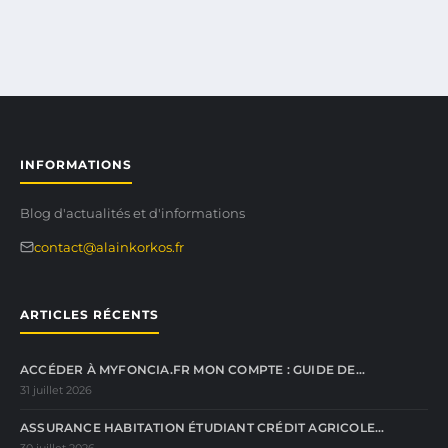
INFORMATIONS
Blog d'actualités et d'informations
contact@alainkorkos.fr
ARTICLES RÉCENTS
ACCÉDER À MYFONCIA.FR MON COMPTE : GUIDE DE…
31 juillet 2026
ASSURANCE HABITATION ÉTUDIANT CRÉDIT AGRICOLE…