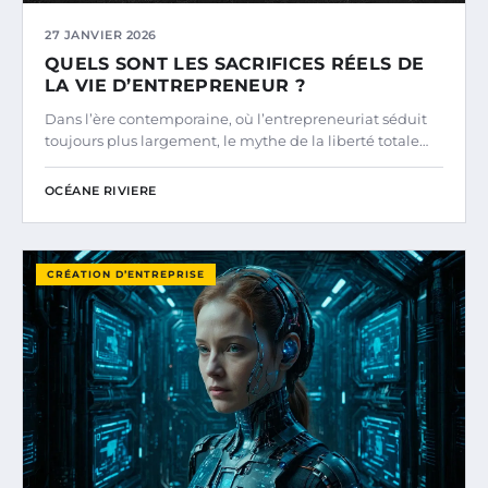
27 JANVIER 2026
QUELS SONT LES SACRIFICES RÉELS DE
LA VIE D’ENTREPRENEUR ?
Dans l’ère contemporaine, où l’entrepreneuriat séduit
toujours plus largement, le mythe de la liberté totale…
OCÉANE RIVIERE
CRÉATION D’ENTREPRISE