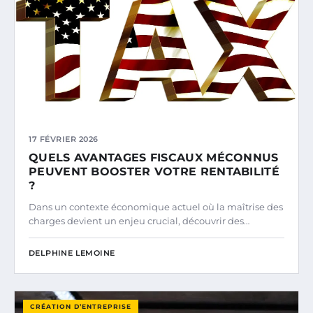
17 FÉVRIER 2026
QUELS AVANTAGES FISCAUX MÉCONNUS
PEUVENT BOOSTER VOTRE RENTABILITÉ
?
Dans un contexte économique actuel où la maîtrise des
charges devient un enjeu crucial, découvrir des…
DELPHINE LEMOINE
CRÉATION D’ENTREPRISE