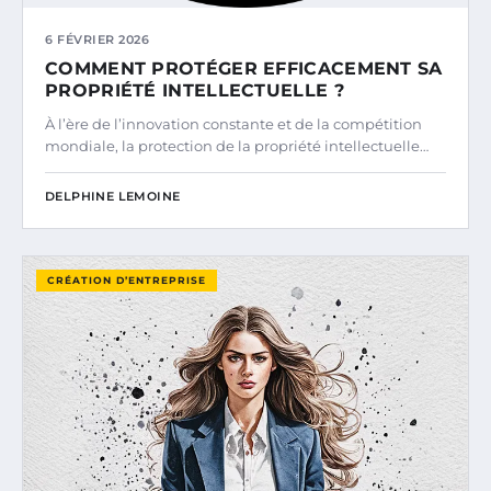
6 FÉVRIER 2026
COMMENT PROTÉGER EFFICACEMENT SA
PROPRIÉTÉ INTELLECTUELLE ?
À l’ère de l’innovation constante et de la compétition
mondiale, la protection de la propriété intellectuelle…
DELPHINE LEMOINE
CRÉATION D’ENTREPRISE