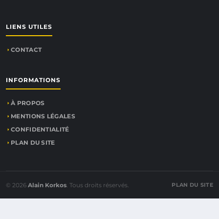
LIENS UTILES
CONTACT
INFORMATIONS
À PROPOS
MENTIONS LÉGALES
CONFIDENTIALITÉ
PLAN DU SITE
© 2026
Alain Korkos
. Tous droits réservés.
PLAN DU SITE