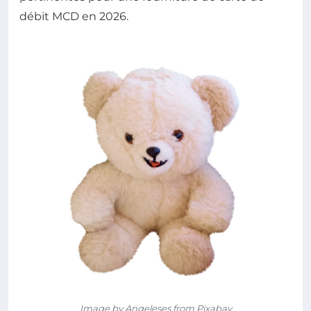
débit MCD en 2026.
Image by Angeleses from Pixabay