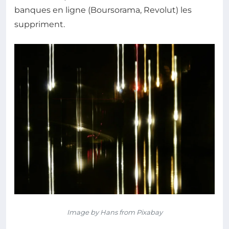
banques en ligne (Boursorama, Revolut) les
suppriment.
Image by Hans from Pixabay