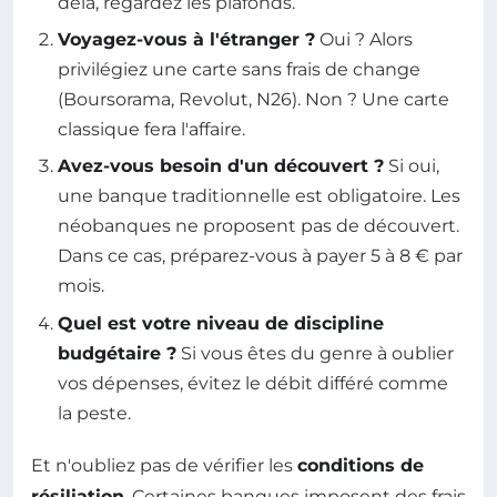
delà, regardez les plafonds.
Voyagez-vous à l'étranger ?
Oui ? Alors
privilégiez une carte sans frais de change
(Boursorama, Revolut, N26). Non ? Une carte
classique fera l'affaire.
Avez-vous besoin d'un découvert ?
Si oui,
une banque traditionnelle est obligatoire. Les
néobanques ne proposent pas de découvert.
Dans ce cas, préparez-vous à payer 5 à 8 € par
mois.
Quel est votre niveau de discipline
budgétaire ?
Si vous êtes du genre à oublier
vos dépenses, évitez le débit différé comme
la peste.
Et n'oubliez pas de vérifier les
conditions de
résiliation
. Certaines banques imposent des frais