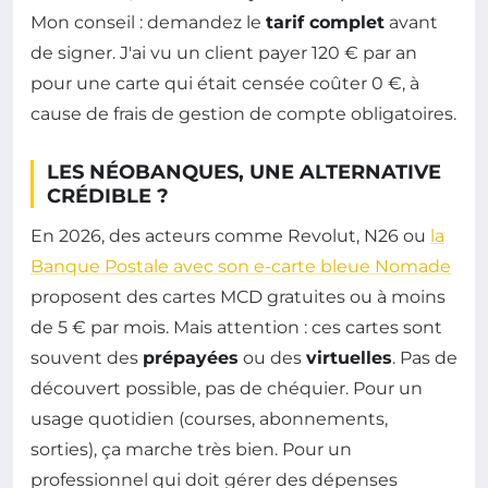
Mon conseil : demandez le
tarif complet
avant
de signer. J'ai vu un client payer 120 € par an
pour une carte qui était censée coûter 0 €, à
cause de frais de gestion de compte obligatoires.
LES NÉOBANQUES, UNE ALTERNATIVE
CRÉDIBLE ?
En 2026, des acteurs comme Revolut, N26 ou
la
Banque Postale avec son e-carte bleue Nomade
proposent des cartes MCD gratuites ou à moins
de 5 € par mois. Mais attention : ces cartes sont
souvent des
prépayées
ou des
virtuelles
. Pas de
découvert possible, pas de chéquier. Pour un
usage quotidien (courses, abonnements,
sorties), ça marche très bien. Pour un
professionnel qui doit gérer des dépenses