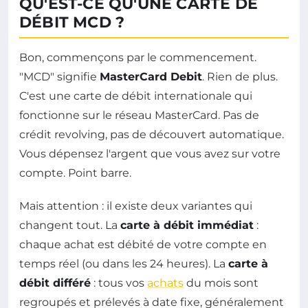
QU'EST-CE QU'UNE CARTE DE
DÉBIT MCD ?
Bon, commençons par le commencement.
"MCD" signifie
MasterCard Debit
. Rien de plus.
C'est une carte de débit internationale qui
fonctionne sur le réseau MasterCard. Pas de
crédit revolving, pas de découvert automatique.
Vous dépensez l'argent que vous avez sur votre
compte. Point barre.
Mais attention : il existe deux variantes qui
changent tout. La
carte à débit immédiat
:
chaque achat est débité de votre compte en
temps réel (ou dans les 24 heures). La
carte à
débit différé
: tous vos
achats
du mois sont
regroupés et prélevés à date fixe, généralement