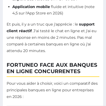
Application mobile
fluide et intuitive (note
4,5 sur l'App Store en 2026)
Et puis, il y a un truc que j'apprécie : le
support
client réactif
. J'ai testé le chat en ligne et j'ai eu
une réponse en moins de 2 minutes. Pas mal
comparé à certaines banques en ligne où j'ai
attendu 20 minutes.
FORTUNEO FACE AUX BANQUES
EN LIGNE CONCURRENTES
Pour vous aider à choisir, voici un comparatif des
principales banques en ligne pour entreprises
en 2026 :