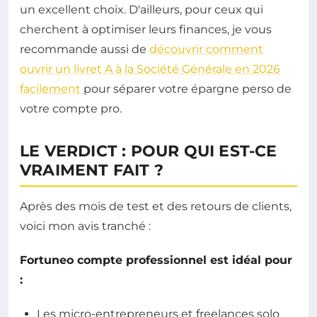
un excellent choix. D'ailleurs, pour ceux qui
cherchent à optimiser leurs finances, je vous
recommande aussi de
découvrir comment
ouvrir un livret A à la Société Générale en 2026
facilement
pour séparer votre épargne perso de
votre compte pro.
LE VERDICT : POUR QUI EST-CE
VRAIMENT FAIT ?
Après des mois de test et des retours de clients,
voici mon avis tranché :
Fortuneo compte professionnel est idéal pour
:
Les micro-entrepreneurs et freelances solo