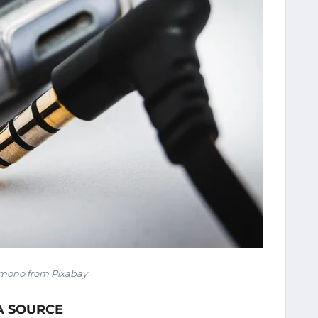
mono from Pixabay
LA SOURCE