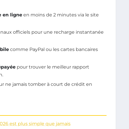
e en ligne
en moins de 2 minutes via le site
 canaux officiels pour une recharge instantanée
bile
comme PayPal ou les cartes bancaires
répayée
pour trouver le meilleur rapport
n.
r ne jamais tomber à court de crédit en
026 est plus simple que jamais