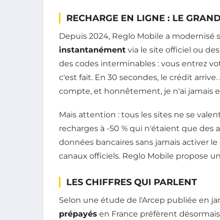
RECHARGE EN LIGNE : LE GRA
Depuis 2024, Reglo Mobile a modernisé s
instantanément
via le site officiel ou d
des codes interminables : vous entrez vo
c'est fait. En 30 secondes, le crédit arri
compte, et honnêtement, je n'ai jamais 
Mais attention : tous les sites ne se vale
recharges à -50 % qui n'étaient que des 
données bancaires sans jamais activer le 
canaux officiels. Reglo Mobile propose une 
LES CHIFFRES QUI PARLENT
Selon une étude de l'Arcep publiée en ja
prépayés
en France préfèrent désormais