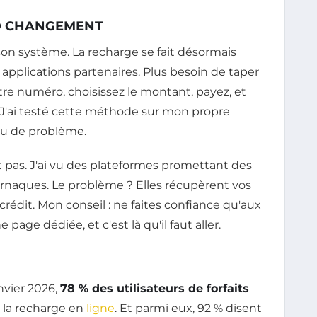
ND CHANGEMENT
on système. La recharge se fait désormais
es applications partenaires. Plus besoin de taper
tre numéro, choisissez le montant, payez, et
ve. J'ai testé cette méthode sur mon propre
eu de problème.
nt pas. J'ai vu des plateformes promettant des
arnaques. Le problème ? Elles récupèrent vos
crédit. Mon conseil : ne faites confiance qu'aux
page dédiée, et c'est là qu'il faut aller.
nvier 2026,
78 % des utilisateurs de forfaits
 la recharge en
ligne
. Et parmi eux, 92 % disent