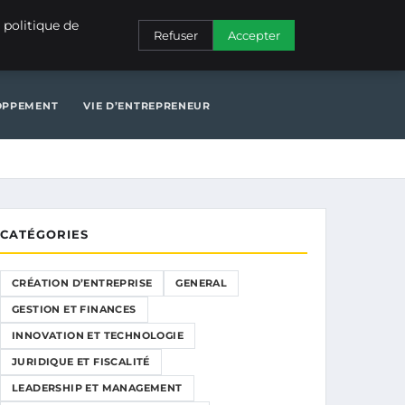
NERAL
GESTION ET FINANCES
INNOVATION ET TECHNOLOGIE
 politique de
Refuser
Accepter
N ET TECHNOLOGIE
JURIDIQUE ET FISCALITÉ
LOPPEMENT
VIE D’ENTREPRENEUR
CATÉGORIES
CRÉATION D’ENTREPRISE
GENERAL
GESTION ET FINANCES
INNOVATION ET TECHNOLOGIE
JURIDIQUE ET FISCALITÉ
LEADERSHIP ET MANAGEMENT