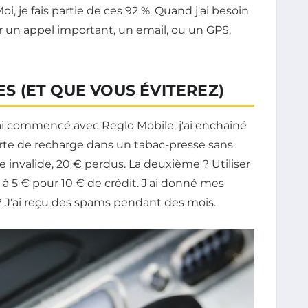
oi, je fais partie de ces 92 %. Quand j'ai besoin
r un appel important, un email, ou un GPS.
ES (ET QUE VOUS ÉVITEREZ)
'ai commencé avec Reglo Mobile, j'ai enchaîné
arte de recharge dans un tabac-presse sans
ode invalide, 20 € perdus. La deuxième ? Utiliser
 à 5 € pour 10 € de crédit. J'ai donné mes
? J'ai reçu des spams pendant des mois.