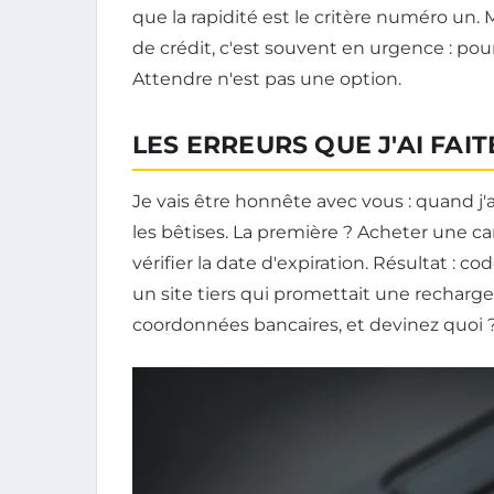
que la rapidité est le critère numéro un. M
de crédit, c'est souvent en urgence : pou
Attendre n'est pas une option.
LES ERREURS QUE J'AI FAIT
Je vais être honnête avec vous : quand j
les bêtises. La première ? Acheter une c
vérifier la date d'expiration. Résultat : c
un site tiers qui promettait une recharge
coordonnées bancaires, et devinez quoi 