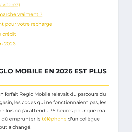
 éviterez)
marche vraiment ?
t pour votre recharge
 crédit
en 2026
LO MOBILE EN 2026 EST PLUS
on forfait Reglo Mobile relevait du parcours du
sin, les codes qui ne fonctionnaient pas, les
e fois où j'ai attendu 36 heures pour que ma
'ai dû emprunter le
téléphone
d'un collègue
out a changé.