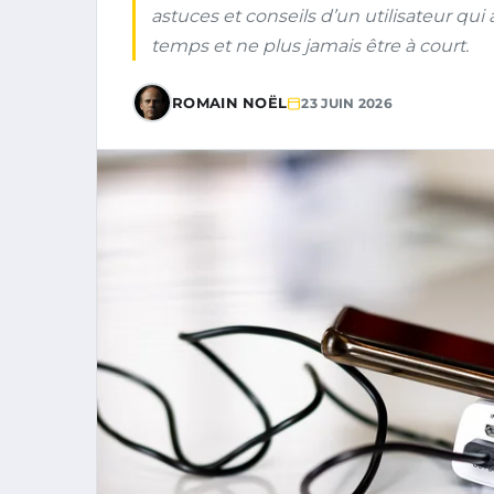
astuces et conseils d’un utilisateur qui
temps et ne plus jamais être à court.
ROMAIN NOËL
23 JUIN 2026