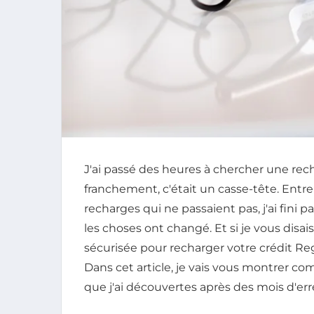
J'ai passé des heures à chercher une rec
franchement, c'était un casse-tête. Entre l
recharges qui ne passaient pas, j'ai fini p
les choses ont changé. Et si je vous disai
sécurisée pour recharger votre crédit Re
Dans cet article, je vais vous montrer com
que j'ai découvertes après des mois d'err