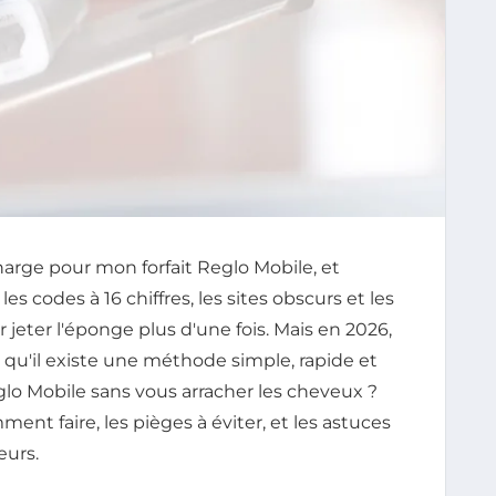
harge pour mon forfait Reglo Mobile, et
es codes à 16 chiffres, les sites obscurs et les
ar jeter l'éponge plus d'une fois. Mais en 2026,
s qu'il existe une méthode simple, rapide et
glo Mobile sans vous arracher les cheveux ?
ment faire, les pièges à éviter, et les astuces
eurs.