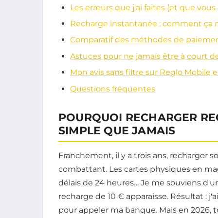
Les erreurs que j'ai faites (et que vous
Recharge instantanée : comment ça 
Comparatif des méthodes de paiemen
Astuces pour ne jamais être à court de
Mon avis sans filtre sur Reglo Mobile 
Questions fréquentes
POURQUOI RECHARGER REG
SIMPLE QUE JAMAIS
Franchement, il y a trois ans, recharger s
combattant. Les cartes physiques en maga
délais de 24 heures… Je me souviens d'un
recharge de 10 € apparaisse. Résultat : j
pour appeler ma banque. Mais en 2026, t