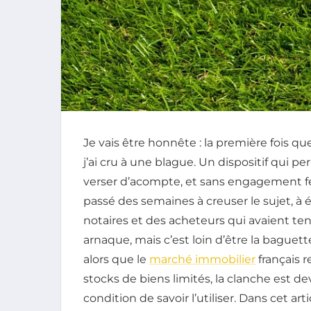
Je vais être honnête : la première fois qu
j’ai cru à une blague. Un dispositif qui p
verser d’acompte, et sans engagement ferm
passé des semaines à creuser le sujet, à
notaires et des acheteurs qui avaient tent
arnaque, mais c’est loin d’être la baguet
alors que le
marché immobilier
français r
stocks de biens limités, la clanche est 
condition de savoir l’utiliser. Dans cet artic