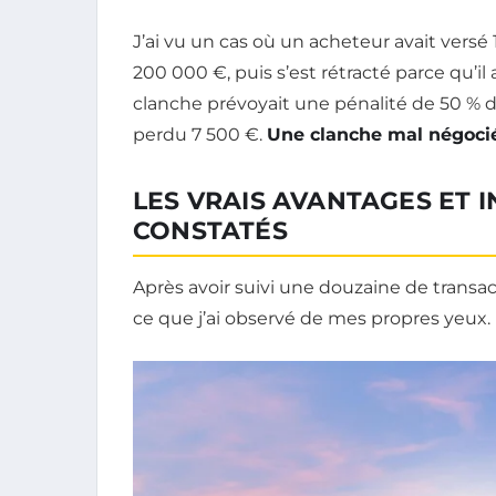
J’ai vu un cas où un acheteur avait ver
200 000 €, puis s’est rétracté parce qu’il 
clanche prévoyait une pénalité de 50 % du
perdu 7 500 €.
Une clanche mal négocié
LES VRAIS AVANTAGES ET I
CONSTATÉS
Après avoir suivi une douzaine de transact
ce que j’ai observé de mes propres yeux.