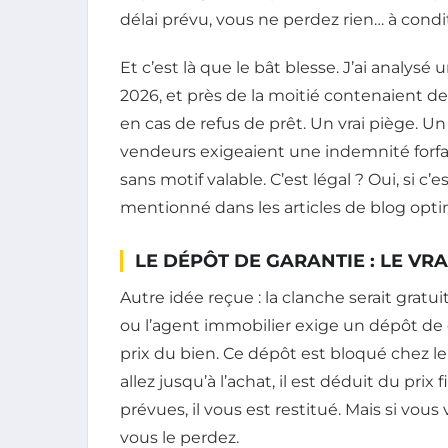
délai prévu, vous ne perdez rien… à condit
Et c’est là que le bât blesse. J’ai analys
2026, et près de la moitié contenaient d
en cas de refus de prêt. Un vrai piège.
vendeurs exigeaient une indemnité forfait
sans motif valable. C’est légal ? Oui, si c’
mentionné dans les articles de blog opti
LE DÉPÔT DE GARANTIE : LE VR
Autre idée reçue : la clanche serait gratui
ou l’agent immobilier exige un dépôt de 
prix du bien. Ce dépôt est bloqué chez l
allez jusqu’à l’achat, il est déduit du prix
prévues, il vous est restitué. Mais si vous
vous le perdez.