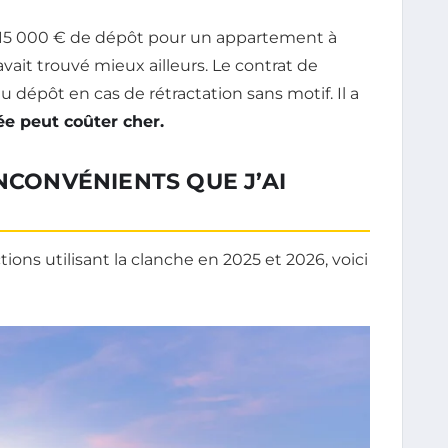
sé 15 000 € de dépôt pour un appartement à
avait trouvé mieux ailleurs. Le contrat de
 dépôt en cas de rétractation sans motif. Il a
e peut coûter cher.
NCONVÉNIENTS QUE J’AI
ions utilisant la clanche en 2025 et 2026, voici