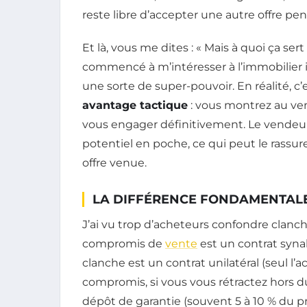
reste libre d’accepter une autre offre pen
Et là, vous me dites : « Mais à quoi ça ser
commencé à m’intéresser à l’immobilier il 
une sorte de super-pouvoir. En réalité, c
avantage tactique
: vous montrez au ve
vous engager définitivement. Le vendeur, 
potentiel en poche, ce qui peut le rassure
offre venue.
LA DIFFÉRENCE FONDAMENTALE
J’ai vu trop d’acheteurs confondre clanch
compromis de
vente
est un contrat syna
clanche est un contrat unilatéral (seul l
compromis, si vous vous rétractez hors du
dépôt de garantie (souvent 5 à 10 % du pr