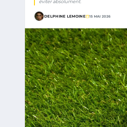
éviter absolument.
DELPHINE LEMOINE
15 MAI 2026