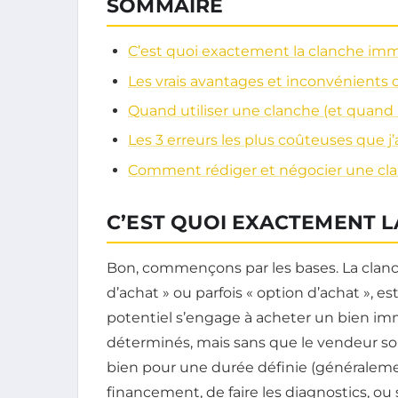
SOMMAIRE
C’est quoi exactement la clanche imm
Les vrais avantages et inconvénients q
Quand utiliser une clanche (et quand 
Les 3 erreurs les plus coûteuses que j’
Comment rédiger et négocier une cla
C’EST QUOI EXACTEMENT L
Bon, commençons par les bases. La clanc
d’achat » ou parfois « option d’achat », 
potentiel s’engage à acheter un bien immo
déterminés, mais sans que le vendeur soit
bien pour une durée définie (généralement
financement, de faire les diagnostics, ou 