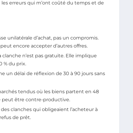
 les erreurs qui m’ont coûté du temps et de
se unilatérale d’achat, pas un compromis.
peut encore accepter d’autres offres.
a clanche n’est pas gratuite. Elle implique
 % du prix.
ne un délai de réflexion de 30 à 90 jours sans
 marchés tendus où les biens partent en 48
 peut être contre-productive.
u des clanches qui obligeaient l’acheteur à
efus de prêt.