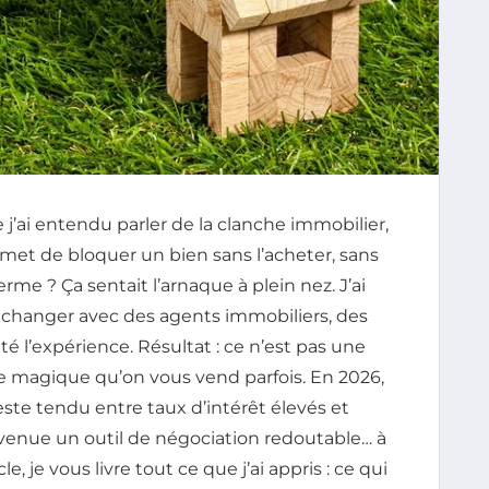
e j’ai entendu parler de la clanche immobilier,
ermet de bloquer un bien sans l’acheter, sans
e ? Ça sentait l’arnaque à plein nez. J’ai
 échanger avec des agents immobiliers, des
é l’expérience. Résultat : ce n’est pas une
te magique qu’on vous vend parfois. En 2026,
este tendu entre taux d’intérêt élevés et
devenue un outil de négociation redoutable… à
le, je vous livre tout ce que j’ai appris : ce qui