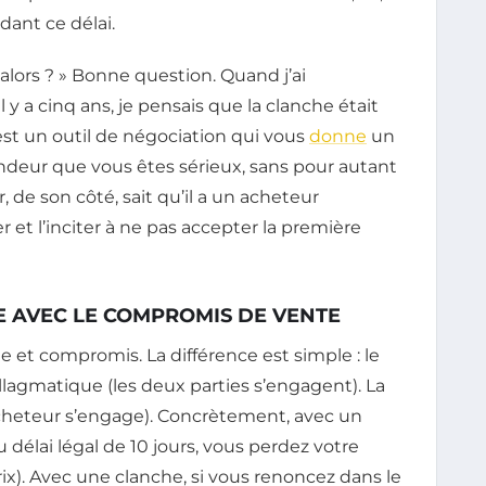
dant ce délai.
t alors ? » Bonne question. Quand j’ai
y a cinq ans, je pensais que la clanche était
’est un outil de négociation qui vous
donne
un
ndeur que vous êtes sérieux, sans pour autant
de son côté, sait qu’il a un acheteur
r et l’inciter à ne pas accepter la première
 AVEC LE COMPROMIS DE VENTE
e et compromis. La différence est simple : le
llagmatique (les deux parties s’engagent). La
’acheteur s’engage). Concrètement, avec un
 délai légal de 10 jours, vous perdez votre
ix). Avec une clanche, si vous renoncez dans le