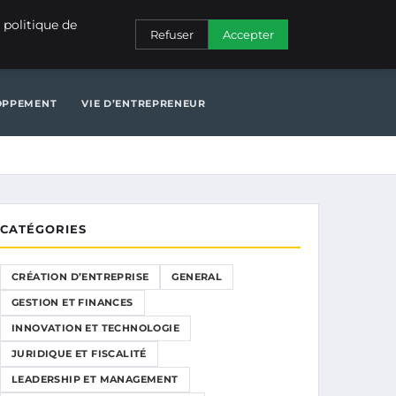
NERAL
GESTION ET FINANCES
INNOVATION ET TECHNOLOGIE
 politique de
Refuser
Accepter
N ET TECHNOLOGIE
JURIDIQUE ET FISCALITÉ
LOPPEMENT
VIE D’ENTREPRENEUR
CATÉGORIES
CRÉATION D’ENTREPRISE
GENERAL
GESTION ET FINANCES
INNOVATION ET TECHNOLOGIE
JURIDIQUE ET FISCALITÉ
LEADERSHIP ET MANAGEMENT