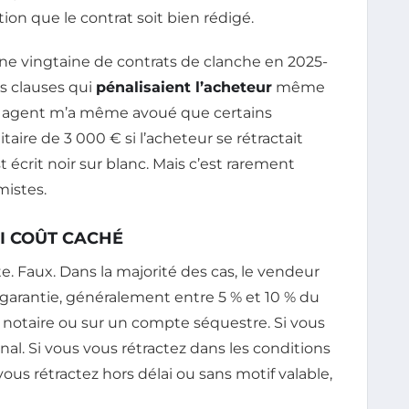
ion que le contrat soit bien rédigé.
é une vingtaine de contrats de clanche en 2025-
es clauses qui
pénalisaient l’acheteur
même
 Un agent m’a même avoué que certains
aire de 3 000 € si l’acheteur se rétractait
est écrit noir sur blanc. Mais c’est rarement
mistes.
AI COÛT CACHÉ
te. Faux. Dans la majorité des cas, le vendeur
garantie, généralement entre 5 % et 10 % du
e notaire ou sur un compte séquestre. Si vous
 final. Si vous vous rétractez dans les conditions
 vous rétractez hors délai ou sans motif valable,