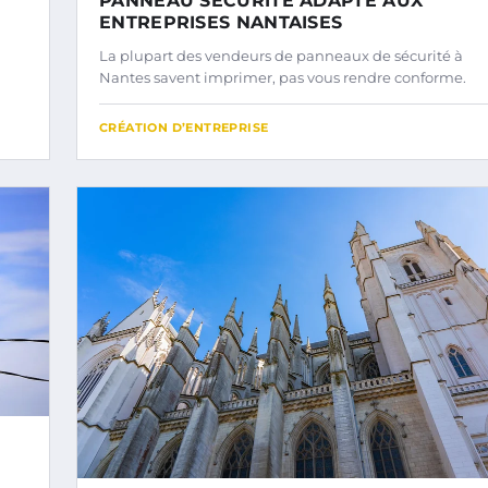
PANNEAU SÉCURITÉ ADAPTÉ AUX
ENTREPRISES NANTAISES
La plupart des vendeurs de panneaux de sécurité à
Nantes savent imprimer, pas vous rendre conforme.
CRÉATION D’ENTREPRISE