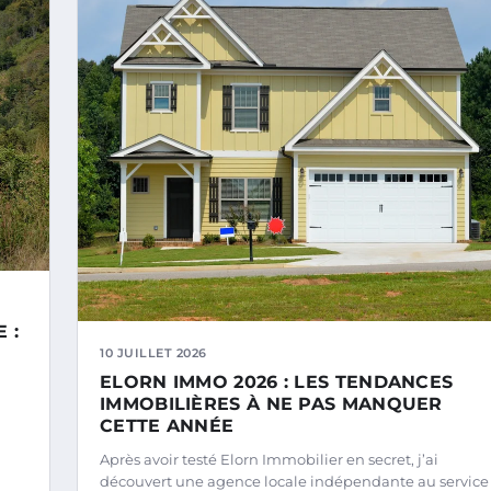
 :
10 JUILLET 2026
ELORN IMMO 2026 : LES TENDANCES
IMMOBILIÈRES À NE PAS MANQUER
CETTE ANNÉE
Après avoir testé Elorn Immobilier en secret, j’ai
découvert une agence locale indépendante au service