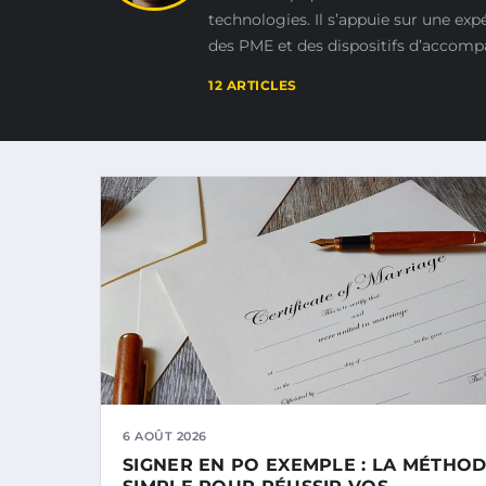
technologies. Il s’appuie sur une expé
des PME et des dispositifs d’accom
12 ARTICLES
6 AOÛT 2026
SIGNER EN PO EXEMPLE : LA MÉTHO