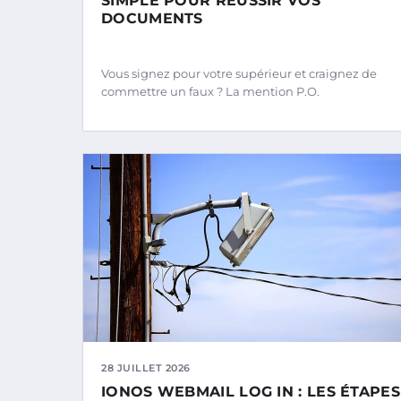
SIMPLE POUR RÉUSSIR VOS
DOCUMENTS
Vous signez pour votre supérieur et craignez de
commettre un faux ? La mention P.O.
28 JUILLET 2026
IONOS WEBMAIL LOG IN : LES ÉTAPES