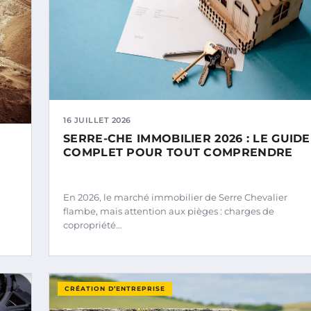
16 JUILLET 2026
SERRE-CHE IMMOBILIER 2026 : LE GUIDE
COMPLET POUR TOUT COMPRENDRE
En 2026, le marché immobilier de Serre Chevalier
flambe, mais attention aux pièges : charges de
copropriété…
CRÉATION D’ENTREPRISE