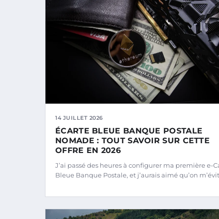
14 JUILLET 2026
ÉCARTE BLEUE BANQUE POSTALE
NOMADE : TOUT SAVOIR SUR CETTE
OFFRE EN 2026
J’ai passé des heures à configurer ma première e-C
Bleue Banque Postale, et j’aurais aimé qu’on m’évi