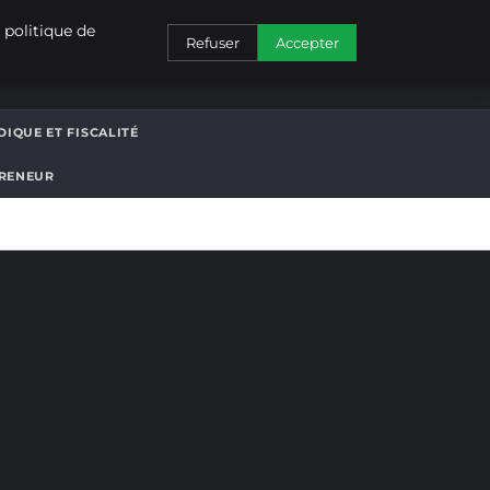
CONTACT
 politique de
Refuser
Accepter
DIQUE ET FISCALITÉ
PRENEUR