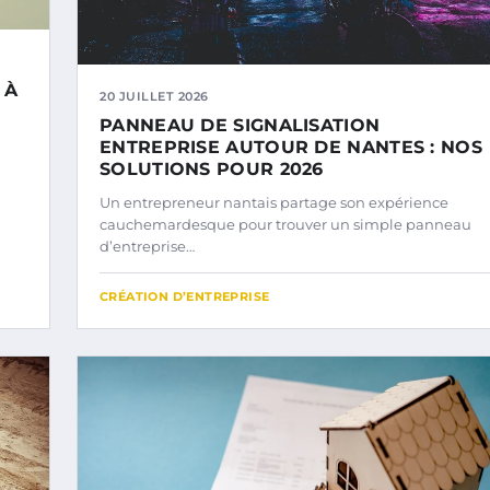
 À
20 JUILLET 2026
PANNEAU DE SIGNALISATION
ENTREPRISE AUTOUR DE NANTES : NOS
SOLUTIONS POUR 2026
Un entrepreneur nantais partage son expérience
cauchemardesque pour trouver un simple panneau
d’entreprise…
CRÉATION D’ENTREPRISE