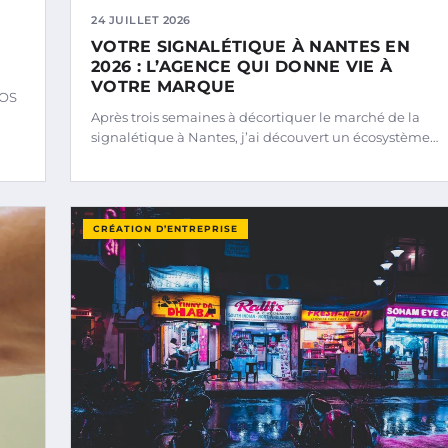
24 JUILLET 2026
VOTRE SIGNALÉTIQUE À NANTES EN
2026 : L’AGENCE QUI DONNE VIE À
VOTRE MARQUE
NOS
Après trois semaines à décortiquer le marché de la
signalétique à Nantes, j’ai découvert un écosystème…
CRÉATION D’ENTREPRISE