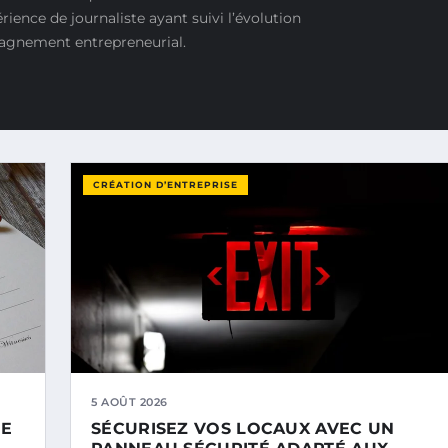
rience de journaliste ayant suivi l’évolution
pagnement entrepreneurial.
CRÉATION D’ENTREPRISE
5 AOÛT 2026
DE
SÉCURISEZ VOS LOCAUX AVEC UN