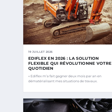
19 JUILLET 2026
EDIFLEX EN 2026 : LA SOLUTION
FLEXIBLE QUI RÉVOLUTIONNE VOTRE
QUOTIDIEN
« Ediflex m’a fait gagner deux mois par an en
dématérialisant mes situations de travaux.