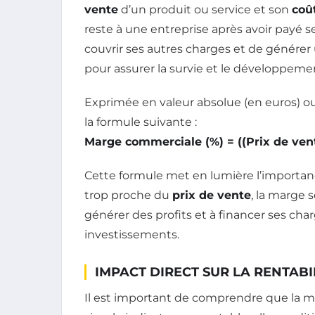
vente
d’un produit ou service et son
coû
reste à une entreprise après avoir payé
couvrir ses autres charges et de générer
pour assurer la survie et le développeme
Exprimée en valeur absolue (en euros) ou
la formule suivante :
Marge commerciale (%) = ((Prix de vent
Cette formule met en lumière l’importance
trop proche du
prix de vente
, la marge s
générer des profits et à financer ses ch
investissements.
IMPACT DIRECT SUR LA RENTABI
Il est important de comprendre que la m