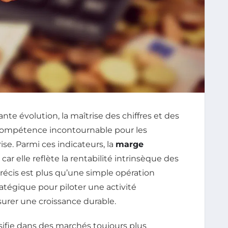
 évolution, la maîtrise des chiffres et des
ompétence incontournable pour les
se. Parmi ces indicateurs, la
marge
r elle reflète la rentabilité intrinsèque des
récis est plus qu’une simple opération
tratégique pour piloter une activité
surer une croissance durable.
sifie dans des marchés toujours plus