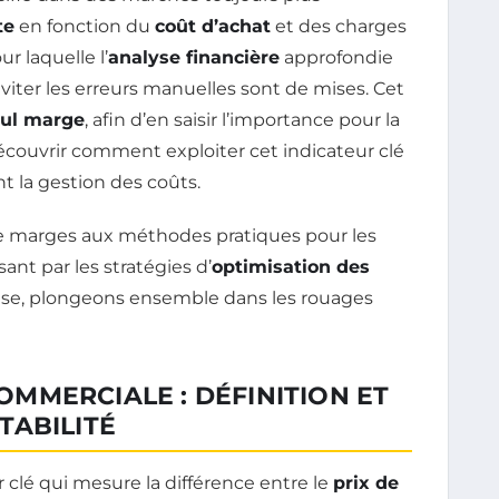
te
en fonction du
coût d’achat
et des charges
ur laquelle l’
analyse financière
approfondie
 éviter les erreurs manuelles sont de mises. Cet
cul marge
, afin d’en saisir l’importance pour la
découvrir comment exploiter cet indicateur clé
nt la gestion des coûts.
 de marges aux méthodes pratiques pour les
ant par les stratégies d’
optimisation des
use, plongeons ensemble dans les rouages
MMERCIALE : DÉFINITION ET
TABILITÉ
 clé qui mesure la différence entre le
prix de