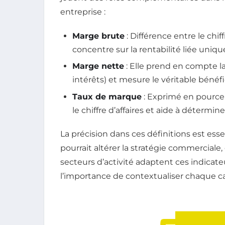
entreprise :
Marge brute
: Différence entre le chiff
concentre sur la rentabilité liée uniqu
Marge nette
: Elle prend en compte la 
intérêts) et mesure le véritable bénéf
Taux de marque
: Exprimé en pourcen
le chiffre d’affaires et aide à déterminer
La précision dans ces définitions est ess
pourrait altérer la stratégie commerciale, e
secteurs d’activité adaptent ces indicate
l’importance de contextualiser chaque ca