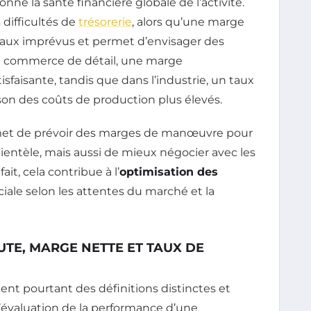
nne la santé financière globale de l’activité.
 difficultés de
trésorerie
, alors qu’une marge
ce aux imprévus et permet d’envisager des
le commerce de détail, une marge
faisante, tandis que dans l’industrie, un taux
son des coûts de production plus élevés.
met de prévoir des marges de manœuvre pour
lientèle, mais aussi de mieux négocier avec les
 fait, cela contribue à l’
optimisation des
ale selon les attentes du marché et la
TE, MARGE NETTE ET TAUX DE
nt pourtant des définitions distinctes et
’évaluation de la performance d’une