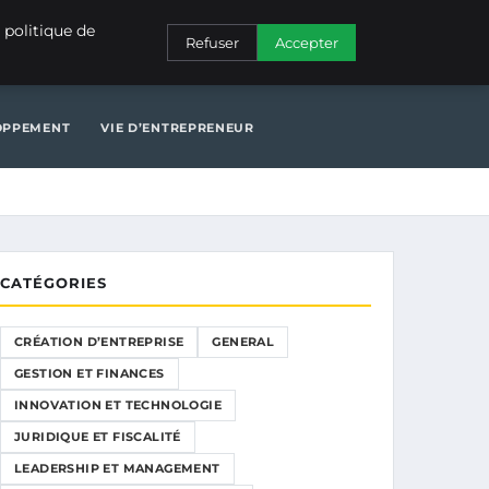
NERAL
GESTION ET FINANCES
INNOVATION ET TECHNOLOGIE
 politique de
Refuser
Accepter
N ET TECHNOLOGIE
JURIDIQUE ET FISCALITÉ
LOPPEMENT
VIE D’ENTREPRENEUR
CATÉGORIES
CRÉATION D’ENTREPRISE
GENERAL
GESTION ET FINANCES
INNOVATION ET TECHNOLOGIE
JURIDIQUE ET FISCALITÉ
LEADERSHIP ET MANAGEMENT