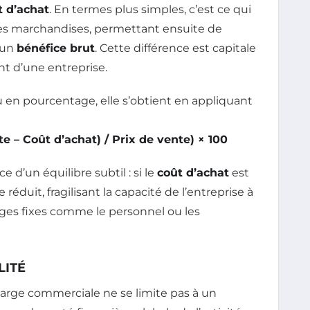
t d’achat
. En termes plus simples, c’est ce qui
 ses marchandises, permettant ensuite de
 un
bénéfice brut
. Cette différence est capitale
nt d’une entreprise.
 en pourcentage, elle s’obtient en appliquant
e – Coût d’achat) / Prix de vente) × 100
 d’un équilibre subtil : si le
coût d’achat
est
e réduit, fragilisant la capacité de l’entreprise à
arges fixes comme le personnel ou les
LITÉ
arge commerciale ne se limite pas à un