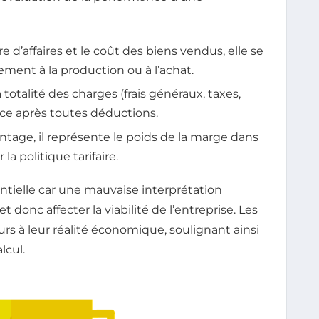
re d’affaires et le coût des biens vendus, elle se
ement à la production ou à l’achat.
totalité des charges (frais généraux, taxes,
ice après toutes déductions.
tage, il représente le poids de la marge dans
 la politique tarifaire.
entielle car une mauvaise interprétation
t donc affecter la viabilité de l’entreprise. Les
urs à leur réalité économique, soulignant ainsi
lcul.