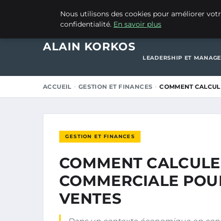
16 DÉCEMBRE 2025
Nous utilisons des cookies pour améliorer votr
confidentialité.
En savoir plus
ACCUEIL
CRÉATION 
ALAIN KORKOS
LEADERSHIP ET MANAG
ACCUEIL
GESTION ET FINANCES
COMMENT CALCULE
GESTION ET FINANCES
COMMENT CALCULE
COMMERCIALE POUR
VENTES