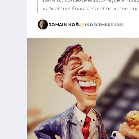
Dans un contexte économique en constan
indicateurs financiers est devenue un
ROMAIN NOËL
16 DÉCEMBRE 2025