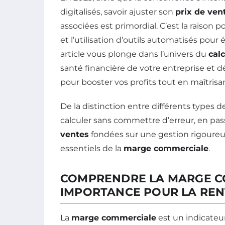
digitalisés, savoir ajuster son
prix de ven
associées est primordial. C’est la raison po
et l’utilisation d’outils automatisés pour
article vous plonge dans l’univers du
cal
santé financière de votre entreprise et 
pour booster vos profits tout en maîtrisa
De la distinction entre différents types
calculer sans commettre d’erreur, en pass
ventes
fondées sur une gestion rigoure
essentiels de la
marge commerciale
.
COMPRENDRE LA MARGE CO
IMPORTANCE POUR LA REN
La
marge commerciale
est un indicateur