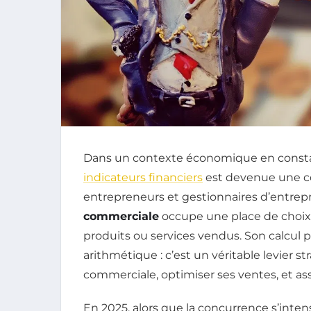
Dans un contexte économique en constante
indicateurs financiers
est devenue une c
entrepreneurs et gestionnaires d’entrepri
commerciale
occupe une place de choix ca
produits ou services vendus. Son calcul p
arithmétique : c’est un véritable levier s
commerciale, optimiser ses ventes, et as
En 2025, alors que la concurrence s’inten