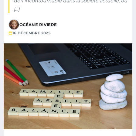
défi incontournable dans la société actuelle, où
[…]
OCÉANE RIVIERE
16 DÉCEMBRE 2025