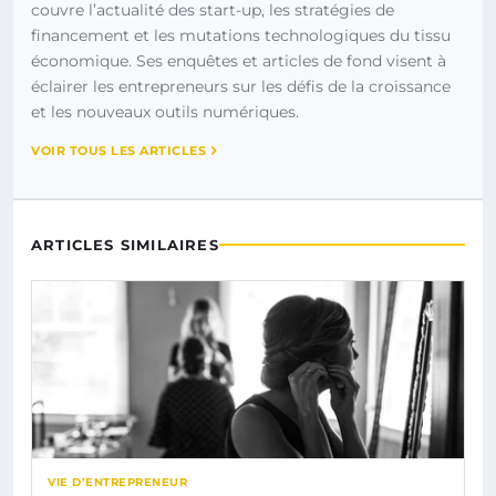
couvre l’actualité des start-up, les stratégies de
financement et les mutations technologiques du tissu
économique. Ses enquêtes et articles de fond visent à
éclairer les entrepreneurs sur les défis de la croissance
et les nouveaux outils numériques.
VOIR TOUS LES ARTICLES
ARTICLES SIMILAIRES
VIE D’ENTREPRENEUR