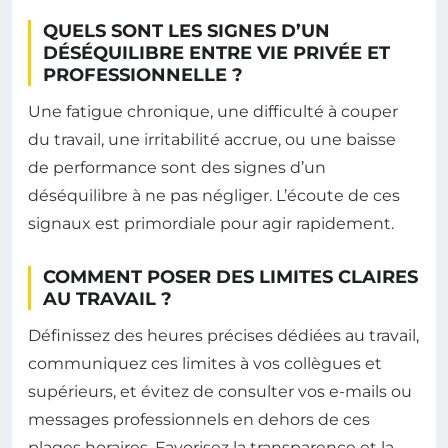
QUELS SONT LES SIGNES D’UN
DÉSÉQUILIBRE ENTRE VIE PRIVÉE ET
PROFESSIONNELLE ?
Une fatigue chronique, une difficulté à couper
du travail, une irritabilité accrue, ou une baisse
de performance sont des signes d’un
déséquilibre à ne pas négliger. L’écoute de ces
signaux est primordiale pour agir rapidement.
COMMENT POSER DES LIMITES CLAIRES
AU TRAVAIL ?
Définissez des heures précises dédiées au travail,
communiquez ces limites à vos collègues et
supérieurs, et évitez de consulter vos e-mails ou
messages professionnels en dehors de ces
plages horaires. Favorisez la transparence et la