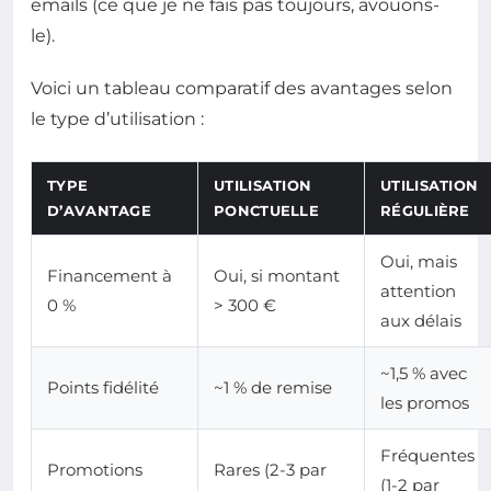
emails (ce que je ne fais pas toujours, avouons-
le).
Voici un tableau comparatif des avantages selon
le type d’utilisation :
TYPE
UTILISATION
UTILISATION
D’AVANTAGE
PONCTUELLE
RÉGULIÈRE
Oui, mais
Financement à
Oui, si montant
attention
0 %
> 300 €
aux délais
~1,5 % avec
Points fidélité
~1 % de remise
les promos
Fréquentes
Promotions
Rares (2-3 par
(1-2 par