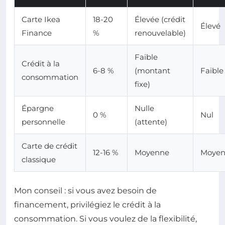
Carte Ikea
18-20
Élevée (crédit
Élevé
Finance
%
renouvelable)
Faible
Crédit à la
6-8 %
(montant
Faible
consommation
fixe)
Épargne
Nulle
0 %
Nul
personnelle
(attente)
Carte de crédit
12-16 %
Moyenne
Moye
classique
Mon conseil : si vous avez besoin de
financement, privilégiez le crédit à la
consommation. Si vous voulez de la flexibilité,