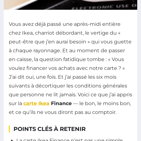
Vous avez déjà passé une après-midi entière
chez Ikea, charriot débordant, le vertige du «
peut-être que j’en aurai besoin » qui vous guette
à chaque rayonnage. Et au moment de passer
en caisse, la question fatidique tombe : « Vous
voulez financer vos achats avec notre carte ? »
J’ai dit oui, une fois. Et j’ai passé les six mois
suivants à décortiquer les conditions générales
que personne ne lit jamais. Voici ce que j’ai appris
sur la
carte Ikea
Finance
— le bon, le moins bon,
et ce qu’ils ne vous diront pas au comptoir.
POINTS CLÉS À RETENIR
La carte Ikea Finance n’est pas une simple