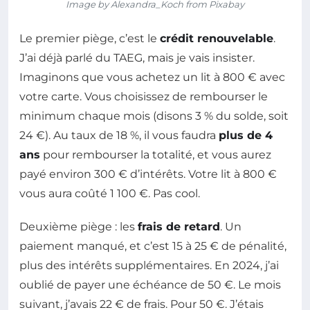
Image by Alexandra_Koch from Pixabay
Le premier piège, c’est le
crédit renouvelable
.
J’ai déjà parlé du TAEG, mais je vais insister.
Imaginons que vous achetez un lit à 800 € avec
votre carte. Vous choisissez de rembourser le
minimum chaque mois (disons 3 % du solde, soit
24 €). Au taux de 18 %, il vous faudra
plus de 4
ans
pour rembourser la totalité, et vous aurez
payé environ 300 € d’intérêts. Votre lit à 800 €
vous aura coûté 1 100 €. Pas cool.
Deuxième piège : les
frais de retard
. Un
paiement manqué, et c’est 15 à 25 € de pénalité,
plus des intérêts supplémentaires. En 2024, j’ai
oublié de payer une échéance de 50 €. Le mois
suivant, j’avais 22 € de frais. Pour 50 €. J’étais