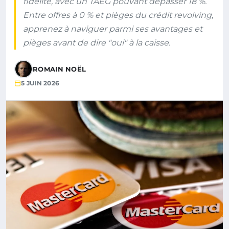
fidélité, avec un TAEG pouvant dépasser 18 %.
Entre offres à 0 % et pièges du crédit revolving,
apprenez à naviguer parmi ses avantages et
pièges avant de dire "oui" à la caisse.
ROMAIN NOËL
5 JUIN 2026