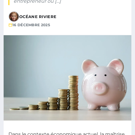
entrepreneur ou […]
OCÉANE RIVIERE
16 DÉCEMBRE 2025
Dans le contexte économique actuel, la maîtrise