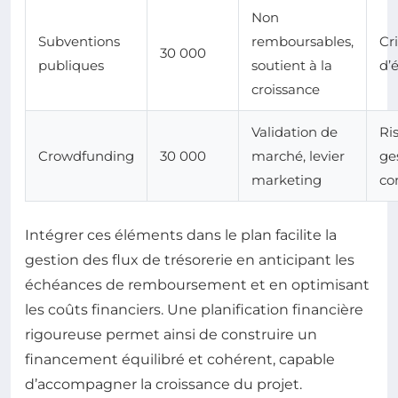
Non
Subventions
remboursables,
Cr
30 000
publiques
soutient à la
d’é
croissance
Validation de
Ri
Crowdfunding
30 000
marché, levier
ge
marketing
co
Intégrer ces éléments dans le plan facilite la
gestion des flux de trésorerie en anticipant les
échéances de remboursement et en optimisant
les coûts financiers. Une planification financière
rigoureuse permet ainsi de construire un
financement équilibré et cohérent, capable
d’accompagner la croissance du projet.