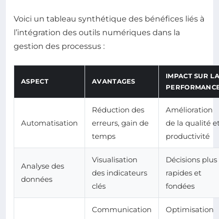
Voici un tableau synthétique des bénéfices liés à
l’intégration des outils numériques dans la
gestion des processus :
IMPACT SUR L
ASPECT
AVANTAGES
PERFORMANC
Réduction des
Amélioration
Automatisation
erreurs, gain de
de la qualité e
temps
productivité
Visualisation
Décisions plus
Analyse des
des indicateurs
rapides et
données
clés
fondées
Communication
Optimisation